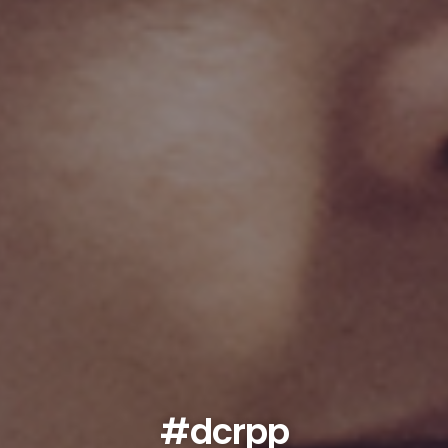
#dcrpp