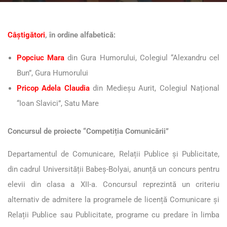
Câștigători
, în ordine alfabetică:
Popciuc Mara
din Gura Humorului, Colegiul “Alexandru cel
Bun”, Gura Humorului
Pricop Adela Claudia
din Medieșu Aurit, Colegiul Național
“Ioan Slavici”, Satu Mare
Concursul de proiecte “Competiția Comunicării”
Departamentul de Comunicare, Relații Publice și Publicitate,
din cadrul Universității Babeș-Bolyai, anunță un concurs pentru
elevii din clasa a XII-a. Concursul reprezintă un criteriu
alternativ de admitere la programele de licență Comunicare și
Relații Publice sau Publicitate, programe cu predare în limba