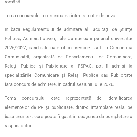
română.
Tema concursului
: comunicarea într-o situație de criză
În baza Regulamentului de admitere al Facultății de Științe
Politice, Administrative și ale Comunicării pe anul universitar
2026/2027, candidații care obțin premiile I și II la Competiția
Comunicării, organizată de Departamentul de Comunicare,
Relații Publice și Publicitate al FSPAC, pot fi admiși la
specializările Comunicare și Relații Publice sau Publicitate
fără concurs de admitere, în cadrul sesiunii iulie 2026.
Tema concursului este reprezentată de identificarea
elementelor de PR și publicitate, dintr-o întâmplare reală, pe
baza unui text care poate fi găsit în secțiunea de completare a
răspunsurilor.