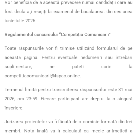
Vor beneficia de a această prevedere numai candidații care au
fost declarați reușiți la examenul de bacalaureat din sesiunea
iunie-iulie 2026.
Regulamentul concursului “Competiția Comunicării”
Toate răspunsurile vor fi trimise utilizând formularul de pe
această pagină. Pentru eventuale nedumeriri sau întrebări
suplimentare, ne puteți scrie la
competitiacomunicarii@fspac.online.
Termenul limită pentru transmiterea răspunsurilor este 31 mai
2026, ora 23:59. Fiecare participant are dreptul la o singură
înscriere.
Jurizarea proiectelor va fi făcută de o comisie formată din trei
membri. Nota finală va fi calculată ca medie aritmetică a