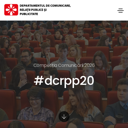
Competiția Comunicării 2026
#dcrpp20