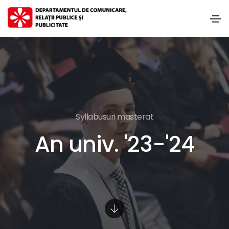
Syllabusuri masterat
An univ. '23-'24