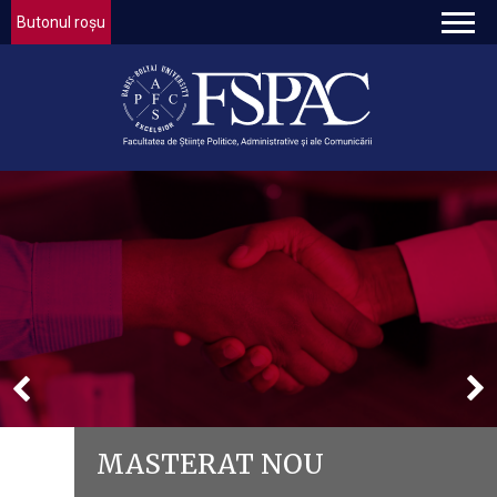
Butonul roșu
MASTERAT NOU
LIVING LAB 3 LA FINAL