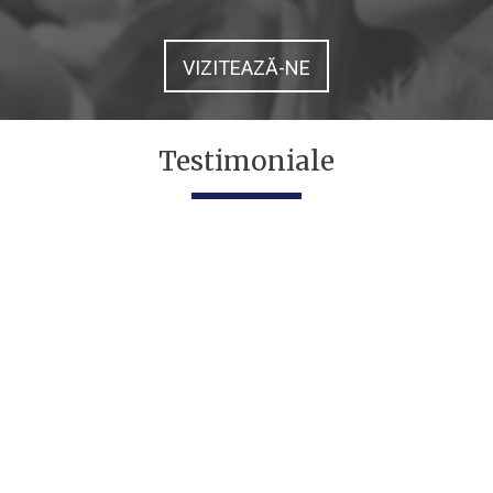
VIZITEAZĂ-NE
Testimoniale