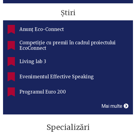
Știri
Anunț Eco-Connect
Competiție cu premii în cadrul proiectului
EcoConnect
Living lab 3
Evenimentul Effective Speaking
Programul Euro 200
Mai multe
Specializări