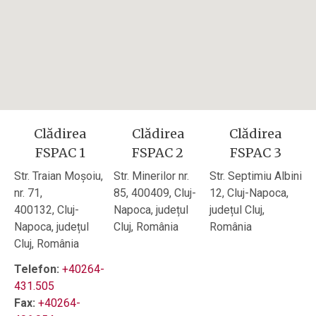
Clădirea
Clădirea
Clădirea
FSPAC 1
FSPAC 2
FSPAC 3
Str. Traian Moșoiu,
Str. Minerilor nr.
Str. Septimiu Albini
nr. 71,
85, 400409, Cluj-
12, Cluj-Napoca,
400132, Cluj-
Napoca, județul
județul Cluj,
Napoca, județul
Cluj, România
România
Cluj, România
Telefon:
+40264-
431.505
Fax:
+40264-