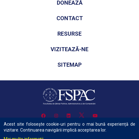
DONEAZĂ
CONTACT
RESURSE
VIZITEAZĂ-NE
SITEMAP
Acest site folosește cookie-uri pentru o mai bună experiență de
vizitare. Continuarea navigării implică acceptarea lor.
Copyright © 2022 Facultatea de Știinte Politice, Administrative și ale