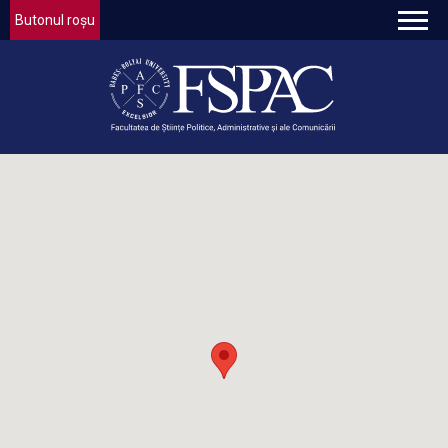
Butonul roșu