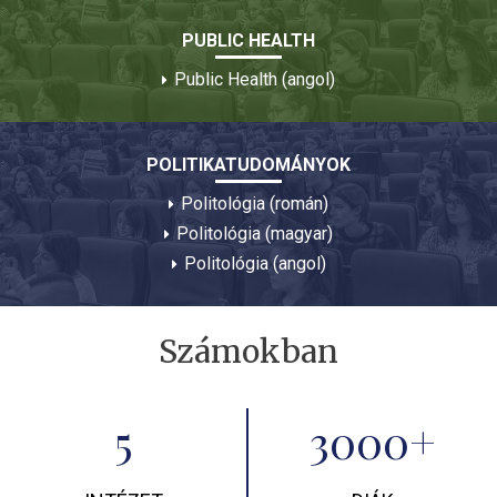
PUBLIC HEALTH
Public Health (angol)
POLITIKATUDOMÁNYOK
Politológia (román)
Politológia (magyar)
Politológia (angol)
Számokban
5
3000+