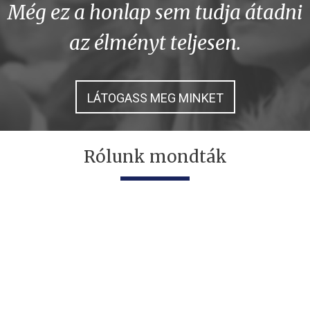
Még ez a honlap sem tudja átadni
az élményt teljesen.
LÁTOGASS MEG MINKET
Rólunk mondták