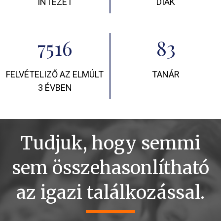
INTÉZET
DIÁK
7516
83
FELVÉTELIZŐ AZ ELMÚLT
TANÁR
3 ÉVBEN
Tudjuk, hogy semmi
sem összehasonlítható
az igazi találkozással.