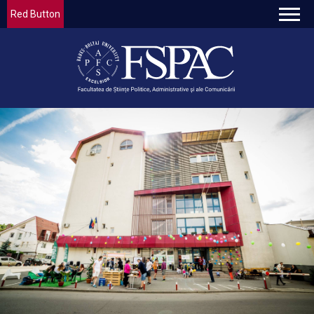
Red Button