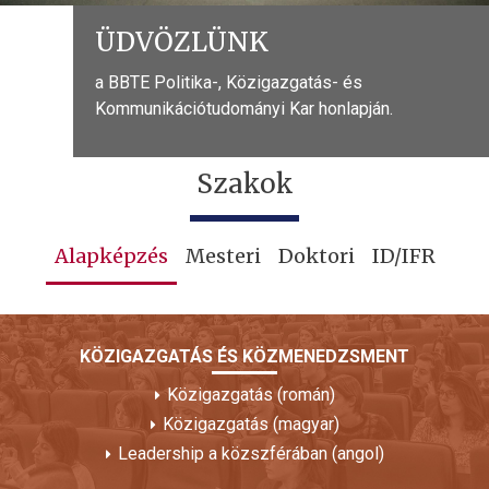
ÜDVÖZLÜNK
a BBTE Politika-, Közigazgatás- és
Kommunikációtudományi Kar honlapján.
Szakok
Alapképzés
Mesteri
Doktori
ID/IFR
KÖZIGAZGATÁS ÉS KÖZMENEDZSMENT
Közigazgatás (román)
Közigazgatás (magyar)
Leadership a közszférában (angol)