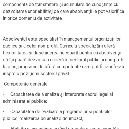
componenta de transmitere şi acumulare de cunoştinţe cu
dezvoltarea unor abilităţi pe care absolvenţii le pot valorifica
în orice domeniu de activitate.
Absolventul este specialist în managementul organizaţiilor
publice şi a celor non-profit. Curricula specializării oferă
flexibilitatea şi deschiderea necesară pentru ca absolvenţii
să îşi poată dezvolta o carieră în sectorul public şi non-profit.
În plus, programul le oferă competenţe care pot fi transferate
înspre o poziţie în sectorul privat.
Competenţe generale:
- Capacitatea de a analiza şi interpreta cadrul legal al
administraţiei publice;
- Capacitatea de evaluare a programelor şi politicilor
publice; realizarea de analize de impact;
- Abilităţi şi cunoştinţe vizând proiectarea unei cercetări