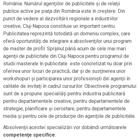
România. Numărul agenţiilor de publicitate şi de relaţii
publice active pe piaţa din România este în creştere. Din
punct de vedere al dezvoltării regionale a industriilor
creative, Cluj-Napoca constituie un important centru.
Publicitatea reprezintă totodată un domeniu complex, care
oferă oportunităţi de integrare a absolvenţilor unui program
de master de profil. Sprijinul până acum de cele mai mari
agenţii de publicitate din Cluj-Napoca pentru programul de
studii masterale în publicitate este concretizat nu doar prin
oferirea unor locuri de practică, dar şi de susţinerea unor
workshopuri şi participarea unor profesionişti din agenţii în
calitate de invitaţi în cadrul cursurilor. Obiectivele programului
sunt de a propune specialiăţi pentru industria publicitară
pentru departamentele creative, pentru departamentele de
strategie, planificare şi cercetare, pentru departamentele
media şi pentru cele de producţie din agenţiile de publicitate.
Absolvenţii acestei specializări vor dobândi următoarele
competenţe specifice
: