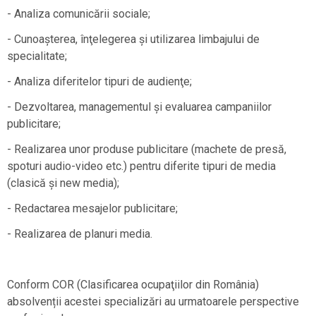
- Analiza comunicării sociale;
- Cunoaşterea, înţelegerea şi utilizarea limbajului de
specialitate;
- Analiza diferitelor tipuri de audienţe;
- Dezvoltarea, managementul şi evaluarea campaniilor
publicitare;
- Realizarea unor produse publicitare (machete de presă,
spoturi audio-video etc.) pentru diferite tipuri de media
(clasică şi new media);
- Redactarea mesajelor publicitare;
- Realizarea de planuri media.
Conform COR (Clasificarea ocupaţiilor din România)
absolvenții acestei specializări au urmatoarele perspective