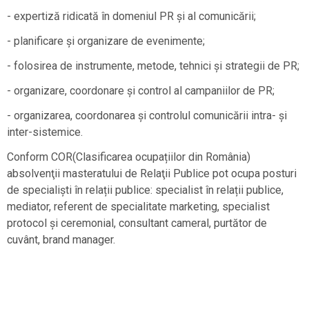
- expertiză ridicată în domeniul PR și al comunicării;
- planificare și organizare de evenimente;
- folosirea de instrumente, metode, tehnici și strategii de PR;
- organizare, coordonare și control al campaniilor de PR;
- organizarea, coordonarea și controlul comunicării intra- și
inter-sistemice.
Conform COR(Clasificarea ocupațiilor din România)
absolvenţii masteratului de Relaţii Publice pot ocupa posturi
de specialiști în relații publice: specialist în relații publice,
mediator, referent de specialitate marketing, specialist
protocol și ceremonial, consultant cameral, purtător de
cuvânt, brand manager.