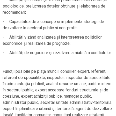
sociologice, prelucrarea datelor obţinute şi elaborarea de
recomandări;
- Capacitatea de a concepe şi implementa strategii de
dezvoltare în sectorul public şi non-profit;
- Abilităţi vizând analizarea şi interpretarea politicilor
economice şi realizarea de prognoze;
- Abilităţi de negociere şi rezolvare amiabilă a conflictelor.
Funcţii posibile pe piaţa muncii: consilier, expert, referent,
referent de specialitate, inspector, inspector de specialitate
în administraţia publică, analist resurse umane, auditor intern
în sectorul public, expert accesare fonduri structurale şi de
coeziune, expert achiziţii publice, manager public,
administrator public, secretar unitate administrativ-teritorială,
expert în planificare urbană şi teritorială, agent de dezvoltare
locală, facilitator comunitar, consultant realizare strategii