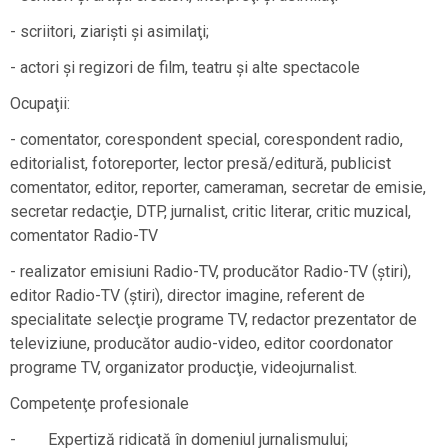
- scriitori, ziarişti şi asimilaţi;
- actori şi regizori de film, teatru şi alte spectacole
Ocupaţii:
- comentator, corespondent special, corespondent radio,
editorialist, fotoreporter, lector presă/editură, publicist
comentator, editor, reporter, cameraman, secretar de emisie,
secretar redacţie, DTP, jurnalist, critic literar, critic muzical,
comentator Radio-TV
- realizator emisiuni Radio-TV, producător Radio-TV (ştiri),
editor Radio-TV (ştiri), director imagine, referent de
specialitate selecţie programe TV, redactor prezentator de
televiziune, producător audio-video, editor coordonator
programe TV, organizator producţie, videojurnalist.
Competenţe profesionale
- Expertiză ridicată în domeniul jurnalismului;