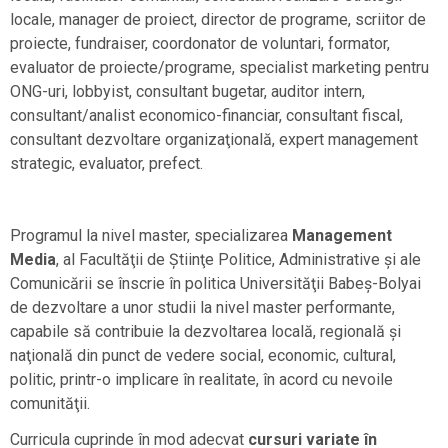
locale, manager de proiect, director de programe, scriitor de
proiecte, fundraiser, coordonator de voluntari, formator,
evaluator de proiecte/programe, specialist marketing pentru
ONG-uri, lobbyist, consultant bugetar, auditor intern,
consultant/analist economico-financiar, consultant fiscal,
consultant dezvoltare organizaţională, expert management
strategic, evaluator, prefect.
Programul la nivel master, specializarea
Management
Media
, al Facultăţii de Ştiinţe Politice, Administrative şi ale
Comunicării se înscrie în politica Universităţii Babeş-Bolyai
de dezvoltare a unor studii la nivel master performante,
capabile să contribuie la dezvoltarea locală, regională şi
naţională din punct de vedere social, economic, cultural,
politic, printr-o implicare în realitate, în acord cu nevoile
comunităţii.
Curricula cuprinde în mod adecvat
cursuri variate în