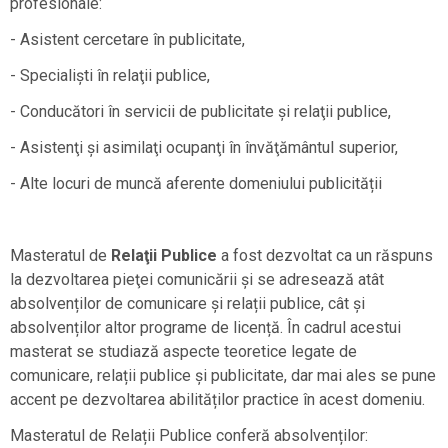
profesionale:
- Asistent cercetare în publicitate,
- Specialişti în relaţii publice,
- Conducători în servicii de publicitate şi relaţii publice,
- Asistenţi şi asimilaţi ocupanţi în învăţământul superior,
- Alte locuri de muncă aferente domeniului publicității
Masteratul de
Relaţii Publice
a fost dezvoltat ca un răspuns
la dezvoltarea pieţei comunicării şi se adresează atât
absolvenților de comunicare și relații publice, cât și
absolvenților altor programe de licență. În cadrul acestui
masterat se studiază aspecte teoretice legate de
comunicare, relații publice și publicitate, dar mai ales se pune
accent pe dezvoltarea abilităților practice în acest domeniu.
Masteratul de Relații Publice conferă absolvenților: