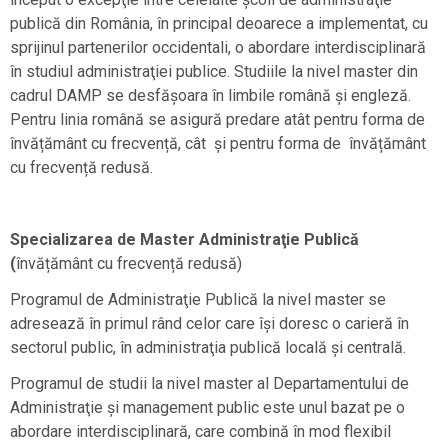
publică din România, în principal deoarece a implementat, cu
sprijinul partenerilor occidentali, o abordare interdisciplinară
în studiul administraţiei publice. Studiile la nivel master din
cadrul DAMP se desfășoara în limbile română și engleză.
Pentru linia română se asigură predare atât pentru forma de
învățământ cu frecvență, cât şi pentru forma de învățământ
cu frecvență redusă.
Specializarea de Master Administraţie Publică
(
învățământ cu frecvență redusă)
Programul de Administraţie Publică la nivel master se
adresează în primul rând celor care îşi doresc o carieră în
sectorul public, în administraţia publică locală şi centrală.
Programul de studii la nivel master al Departamentului de
Administraţie și management public este unul bazat pe o
abordare interdisciplinară, care combină în mod flexibil