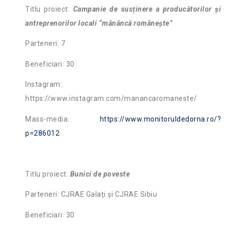
Titlu proiect:
Campanie de susținere a producătorilor și
antreprenorilor locali “mănâncă românește”
Parteneri: 7
Beneficiari: 30
Instagram:
https://www.instagram.com/manancaromaneste/
Mass-media:
https://www.monitoruldedorna.ro/?
p=286012
Titlu proiect:
Bunici de poveste
Parteneri: CJRAE Galați și CJRAE Sibiu
Beneficiari: 30