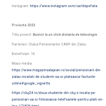
Instagram:
https://www.instagram.com/cartilepefata
Proiecte 2023
Titlu proiect:
Bunicii la un click distanta de tehnologie
Parteneri: Clubul Pensionarilor CARP din Zalau
Beneficiari: 16
Mass-media:
https://www.magazinsalajean.ro/social/pensionarii-din-
zalau-invatati-de-studenti-sa-si-plateasca-facturile-
online#google_vignette
https://cluj24.ro/doua-studente-din-cluj-ii-invata-pe-
pensionari-sa-si-foloseasca-telefoanele-pentru-plati-on-