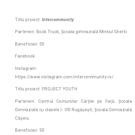
Titlu proiect:
Intercommunity
Parteneri: Book Truck, Școala gimnazială Mintiul Gherlii
Beneficiari: 50
Facebook:
Instagram:
https://www.instagram.com/intercommunity.ro/
Titlu proiect: PROJECT YOUTH
Parteneri: Centrul Comunitar Cărțile pe Față, Școala
Gimnazială cu clasele I- VIII Rugășești, Școala Gimnazială
Cășeiu
Beneficiari: 50