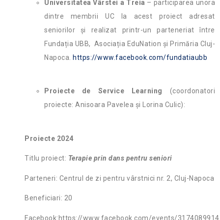
Universitatea Vârstei a Treia
– participarea unora
dintre membrii UC la acest proiect adresat
seniorilor și realizat printr-un parteneriat între
Fundația UBB, Asociația EduNation și Primăria Cluj-
Napoca.
https://www.facebook.com/fundatiaubb
Proiecte de Service Learning
(coordonatori
proiecte: Anisoara Pavelea și Lorina Culic):
Proiecte 2024
Titlu proiect:
Terapie prin dans pentru seniori
Parteneri: Centrul de zi pentru vârstnici nr. 2, Cluj-Napoca
Beneficiari: 20
Facebook:https://www.facebook.com/events/317408991