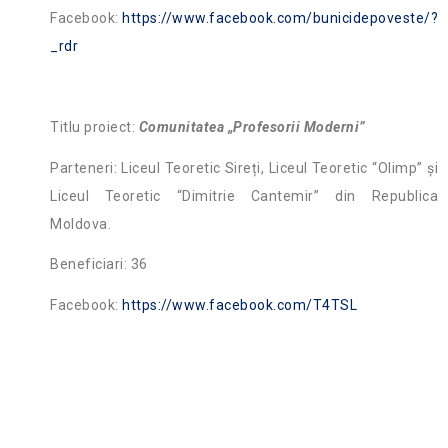
Facebook:
https://www.facebook.com/bunicidepoveste/?
_rdr
Titlu proiect:
Comunitatea „Profesorii Moderni”
Parteneri: Liceul Teoretic Sireți, Liceul Teoretic “Olimp” și
Liceul Teoretic “Dimitrie Cantemir” din Republica
Moldova.
Beneficiari: 36
Facebook:
https://www.facebook.com/T4TSL