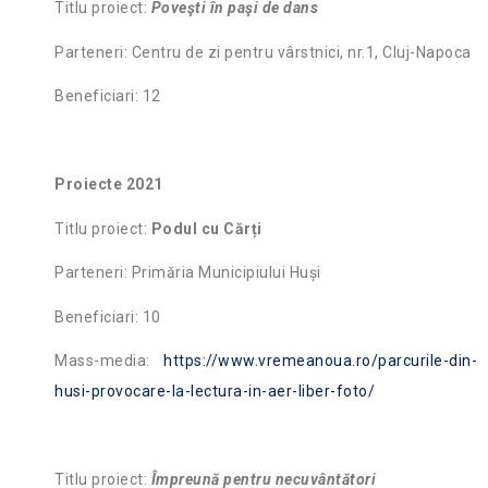
Titlu proiect:
Poveşti în paşi de dans
Parteneri: Centru de zi pentru vârstnici, nr.1, Cluj-Napoca
Beneficiari: 12
Proiecte 2021
Titlu proiect:
Podul cu Cărți
Parteneri: Primăria Municipiului Huși
Beneficiari: 10
Mass-media:
https://www.vremeanoua.ro/parcurile-din-
husi-provocare-la-lectura-in-aer-liber-foto/
Titlu proiect:
Împreună pentru necuvântători