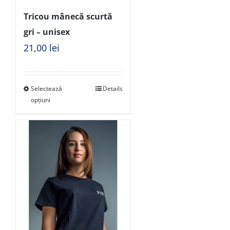
Tricou mânecă scurtă
gri – unisex
21,00
lei
Selectează
Details
opțiuni