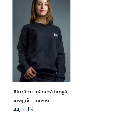
Bluză cu mânecă lungă
neagră – unisex
44,00
lei