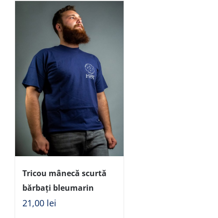
Tricou mânecă scurtă
bărbați bleumarin
21,00
lei