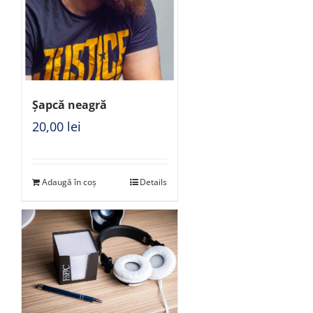
Șapcă neagră
20,00
lei
Adaugă în coș
Details