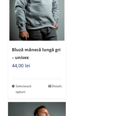
Bluză mânecă lungă gri
– unisex
44,00
lei
Selectează
Details
opțiuni