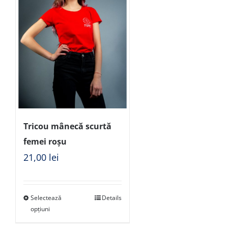
Tricou mânecă scurtă
femei roșu
21,00
lei
Selectează
Details
opțiuni