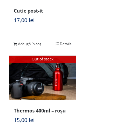
Cutie post-it
17,00
lei
Adaugă în coș
Details
Out of stock
Thermos 400ml – roșu
15,00
lei