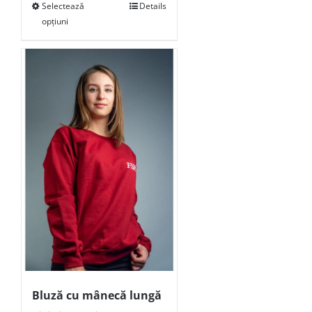
Selectează
Details
opțiuni
Bluză cu mânecă lungă