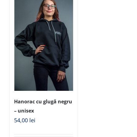
Hanorac cu glugă negru
– unisex
54,00
lei