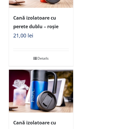
Cană izolatoare cu
perete dublu – roșie
21,00
lei
Details
Cană izolatoare cu