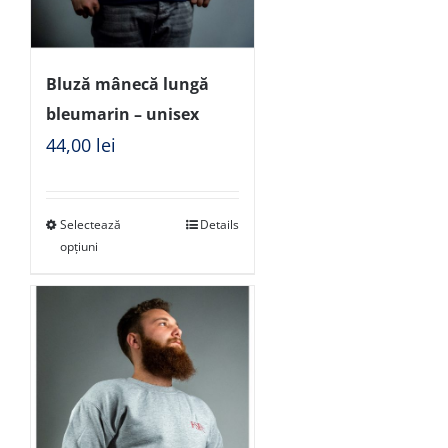
Bluză mânecă lungă
bleumarin – unisex
44,00
lei
Selectează
Details
opțiuni