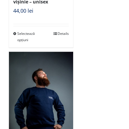
vișinie – unisex
44,00
lei
Selectează
Details
opțiuni