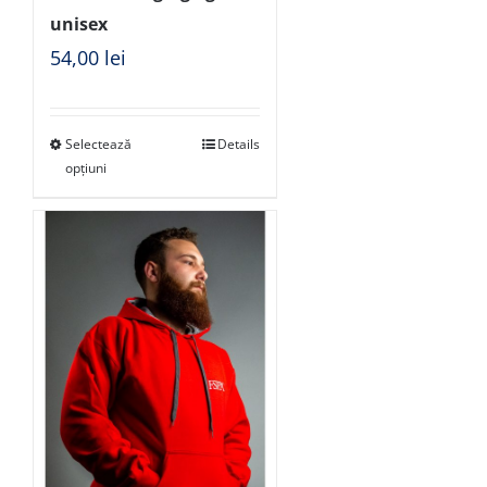
unisex
54,00
lei
Selectează
Details
opțiuni