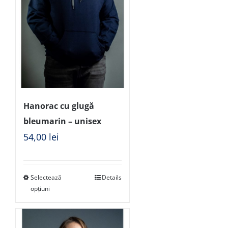
Hanorac cu glugă
bleumarin – unisex
54,00
lei
Selectează
Details
opțiuni