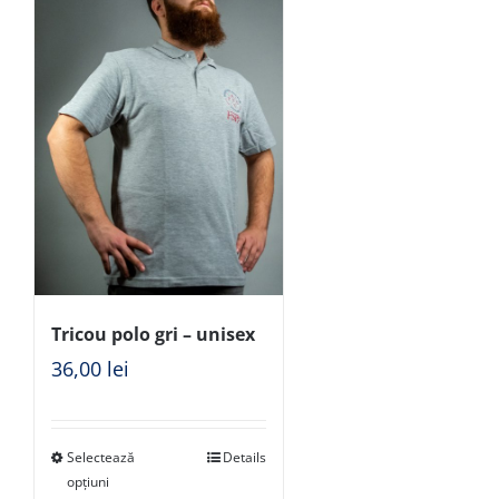
Tricou polo gri – unisex
36,00
lei
Selectează
Details
opțiuni