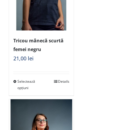
Tricou mânecă scurtă
femei negru
21,00
lei
Selectează
Details
opțiuni