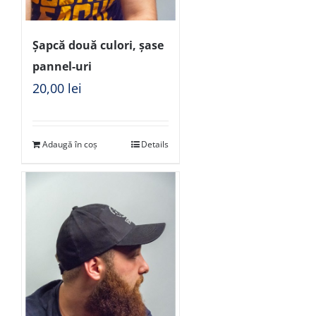
Șapcă două culori, șase
pannel-uri
20,00
lei
Adaugă în coș
Details