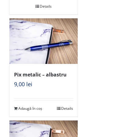
Details
Pix metalic – albastru
9,00
lei
Adaugă în coș
Details