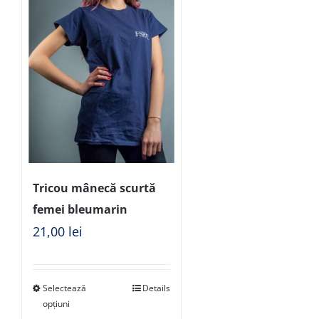
Tricou mânecă scurtă
femei bleumarin
21,00
lei
Selectează
Details
opțiuni