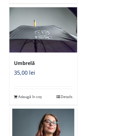
Umbrelă
35,00
lei
Adaugă în coș
Details