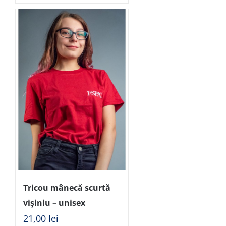
Tricou mânecă scurtă
vișiniu – unisex
21,00
lei