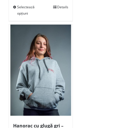
Selectează
Details
opțiuni
Hanorac cu glugă gri –