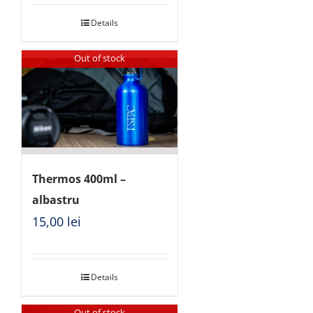
Details
Out of stock
Thermos 400ml –
albastru
15,00
lei
Details
Out of stock