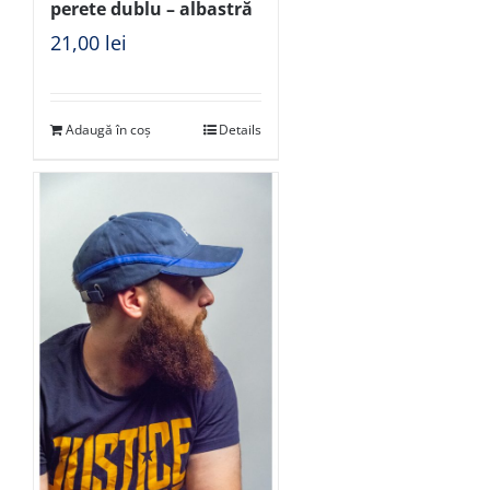
perete dublu – albastră
21,00
lei
Adaugă în coș
Details