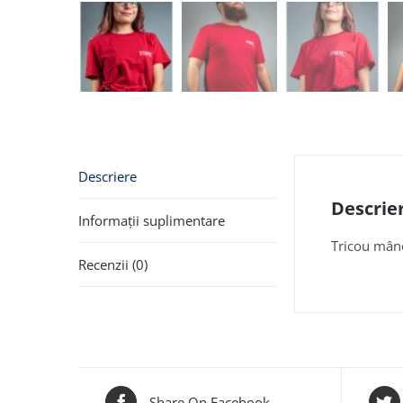
Descriere
Descrie
Informații suplimentare
Tricou mâne
Recenzii (0)
Share On Facebook