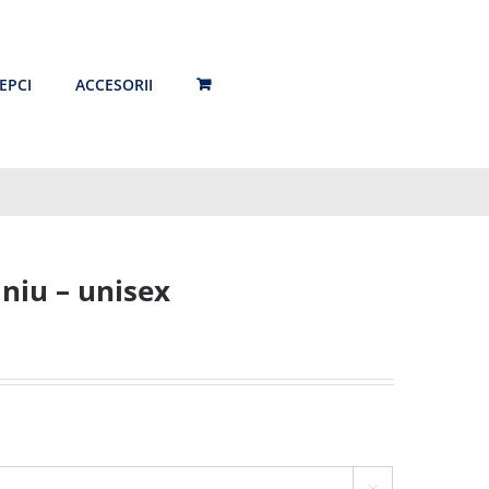
EPCI
ACCESORII
niu – unisex
