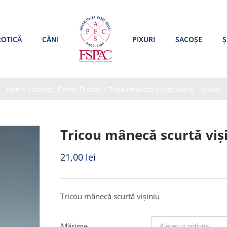
ROTICĂ
CĂNI
PIXURI
SACOȘE
Ș
Home
/
bărbați
,
Femei
,
Tricouri
/
Tricou mânecă scurtă vișiniu – unisex
Tricou mânecă scurtă viși
21,00
lei
Tricou mânecă scurtă vișiniu
Mărime