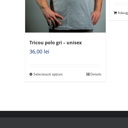
Adaug
Tricou polo gri – unisex
36,00
lei
Selectează opțiuni
Details
© Copy