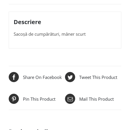
Descriere
Sacoșă de cumpărături, mâner scurt
Share On Facebook
Tweet This Product
Pin This Product
Mail This Product