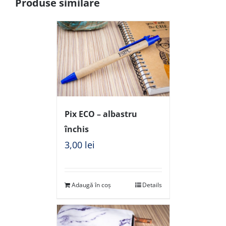
Produse similare
Pix ECO – albastru
închis
3,00
lei
Adaugă în coș
Details