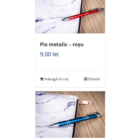
Pix metalic – roșu
9,00
lei
Adaugă în coș
Details