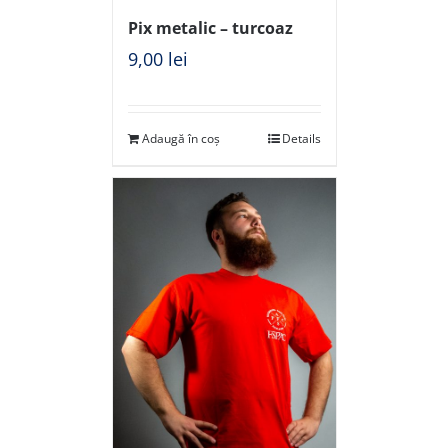
Pix metalic – turcoaz
9,00
lei
Adaugă în coș
Details