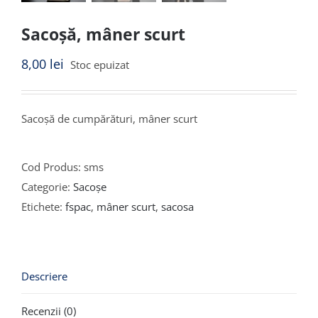
Sacoșă, mâner scurt
8,00
lei
Stoc epuizat
Sacoșă de cumpărături, mâner scurt
Cod Produs:
sms
Categorie:
Sacoșe
Etichete:
fspac
,
mâner scurt
,
sacosa
Descriere
Recenzii (0)