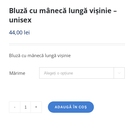
Bluză cu mânecă lungă vișinie –
unisex
44,00
lei
Bluză cu mânecă lungă vișinie
Mărime

ADAUGĂ ÎN COȘ
Cantitate