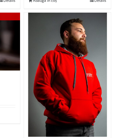
Details
Adaugă în coș
Details