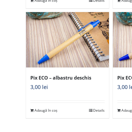
Adaugă în coș
Details
Adaug
Pix ECO – albastru deschis
Pix EC
3,00
lei
3,00
l
Adaugă în coș
Details
Adaug