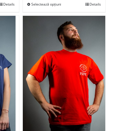
Details
Selectează opțiuni
Details