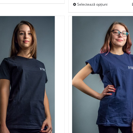
Selectează opțiuni