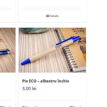
Details
Pix ECO – albastru închis
3,00
lei