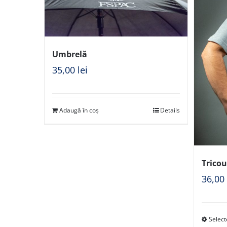
Umbrelă
35,00
lei
Adaugă în coș
Details
Tricou
36,0
Select