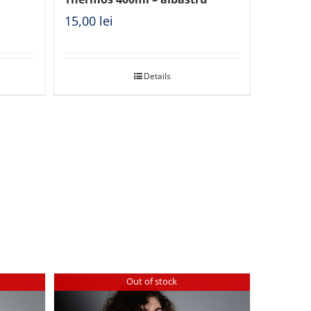
15,00
lei
Details
Out of stock