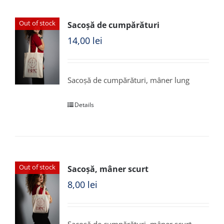
Out of stock
Sacoșă de cumpărături
14,00
lei
Sacoșă de cumpărături, mâner lung
Details
Out of stock
Sacoșă, mâner scurt
8,00
lei