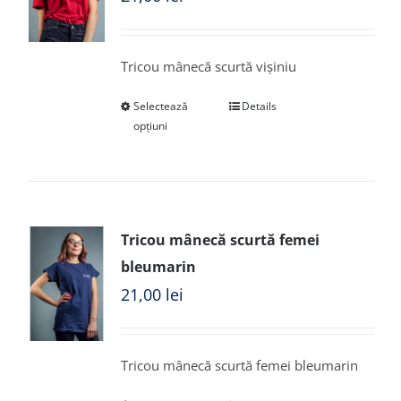
Tricou mânecă scurtă vișiniu
Selectează
Details
opțiuni
Tricou mânecă scurtă femei
bleumarin
21,00
lei
Tricou mânecă scurtă femei bleumarin