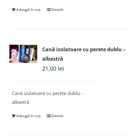
Adaugă în coș
Details
Cană izolatoare cu perete dublu –
albastră
21,00
lei
Cană izolatoare cu perete dublu -
albastră
Adaugă în coș
Details