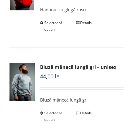
Hanorac cu glugă roșu
Selectează
Details
opțiuni
Bluză mânecă lungă gri – unisex
44,00
lei
Bluză mânecă lungă gri
Selectează
Details
opțiuni