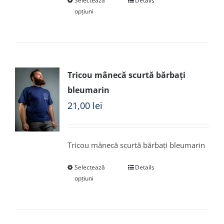
Selectează
Details
opțiuni
Tricou mânecă scurtă bărbați
bleumarin
21,00
lei
Tricou mânecă scurtă bărbați bleumarin
Selectează
Details
opțiuni