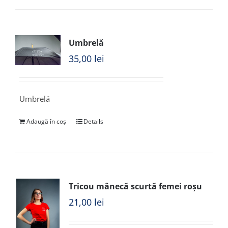
Umbrelă
35,00
lei
Umbrelă
Adaugă în coș
Details
Tricou mânecă scurtă femei roșu
21,00
lei