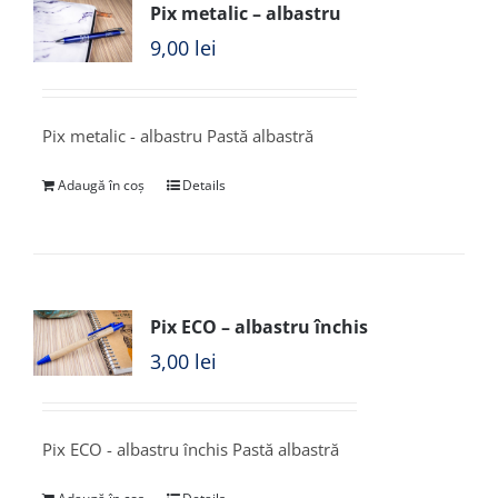
Pix metalic – albastru
9,00
lei
Pix metalic - albastru Pastă albastră
Adaugă în coș
Details
Pix ECO – albastru închis
3,00
lei
Pix ECO - albastru închis Pastă albastră