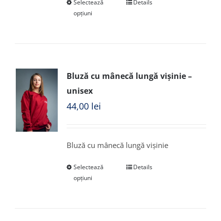
Selectează
Details
opțiuni
Bluză cu mânecă lungă vișinie –
unisex
44,00
lei
Bluză cu mânecă lungă vișinie
Selectează
Details
opțiuni