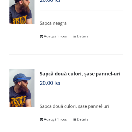
Șapcă neagră
Adaugă în coș
Details
Șapcă două culori, șase pannel-uri
20,00
lei
Șapcă două culori, șase pannel-uri
Adaugă în coș
Details