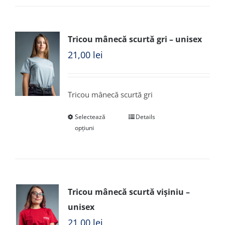
Tricou mânecă scurtă gri – unisex
21,00
lei
Tricou mânecă scurtă gri
Selectează
Details
opțiuni
Tricou mânecă scurtă vișiniu –
unisex
21,00
lei