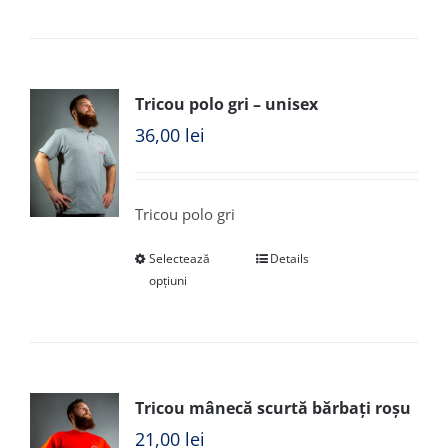
Tricou polo gri – unisex
36,00
lei
Tricou polo gri
Selectează
Details
opțiuni
Tricou mânecă scurtă bărbați roșu
21,00
lei