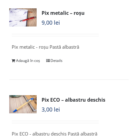
Pix metalic – roșu
9,00
lei
Pix metalic - roșu Pastă albastră
Adaugă în coș
Details
Pix ECO – albastru deschis
3,00
lei
Pix ECO - albastru deschis Pastă albastră