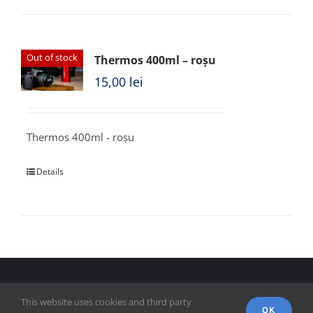
Out of stock
Thermos 400ml – roșu
15,00
lei
Thermos 400ml - roșu
Details
© Copyright 2018 - FSPAC - Facultatea de Științe Politice,
This website uses cookies and third party
Administrative și ale Comunicării
OK