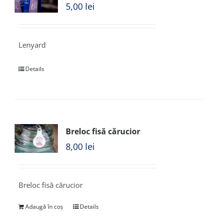
5,00
lei
Lenyard
Details
Breloc fisă cărucior
8,00
lei
Breloc fisă cărucior
Adaugă în coș
Details