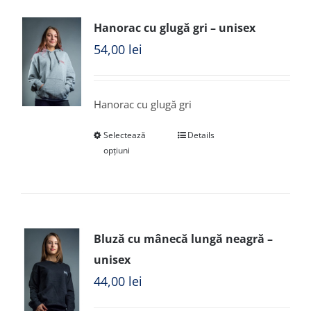
Hanorac cu glugă gri – unisex
54,00
lei
Hanorac cu glugă gri
Selectează
Details
opțiuni
Bluză cu mânecă lungă neagră –
unisex
44,00
lei