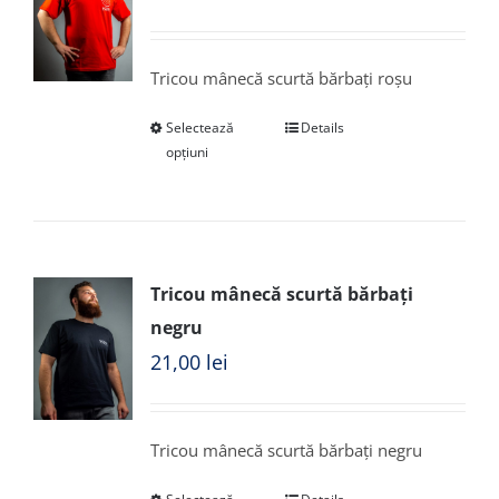
Tricou mânecă scurtă bărbați roșu
Selectează
Details
opțiuni
Tricou mânecă scurtă bărbați
negru
21,00
lei
Tricou mânecă scurtă bărbați negru