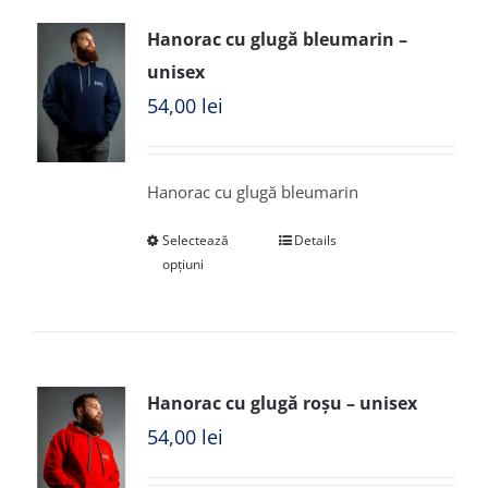
Hanorac cu glugă bleumarin –
unisex
54,00
lei
Hanorac cu glugă bleumarin
Selectează
Details
opțiuni
Hanorac cu glugă roșu – unisex
54,00
lei