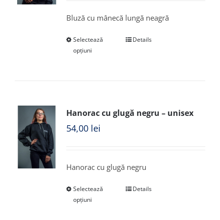
Bluză cu mânecă lungă neagră
Selectează
Details
opțiuni
Hanorac cu glugă negru – unisex
54,00
lei
Hanorac cu glugă negru
Selectează
Details
opțiuni