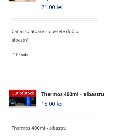
21,00
lei
Cană izolatoare cu perete dublu -
albastră
Details
Out of stock
Thermos 400ml – albastru
15,00
lei
Thermos 400ml - albastru