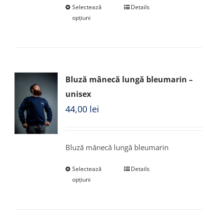
Selectează
Details
opțiuni
Bluză mânecă lungă bleumarin –
unisex
44,00
lei
Bluză mânecă lungă bleumarin
Selectează
Details
opțiuni