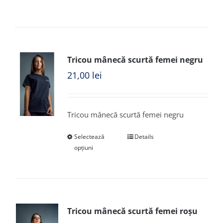
Tricou mânecă scurtă femei negru
21,00
lei
Tricou mânecă scurtă femei negru
Selectează
Details
opțiuni
Tricou mânecă scurtă femei roșu