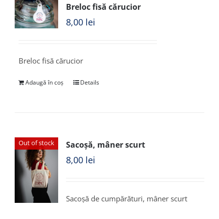
Breloc fisă cărucior
8,00
lei
Breloc fisă cărucior
Adaugă în coș
Details
Out of stock
Sacoșă, mâner scurt
8,00
lei
Sacoșă de cumpărături, mâner scurt