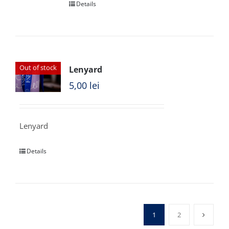
Details
Out of stock
Lenyard
5,00
lei
Lenyard
Details
1
2