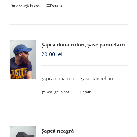
Adaugă în coș
Details
Șapcă două culori, șase pannel-uri
20,00
lei
Șapcă două culori, șase pannel-uri
Adaugă în coș
Details
Șapcă neagră