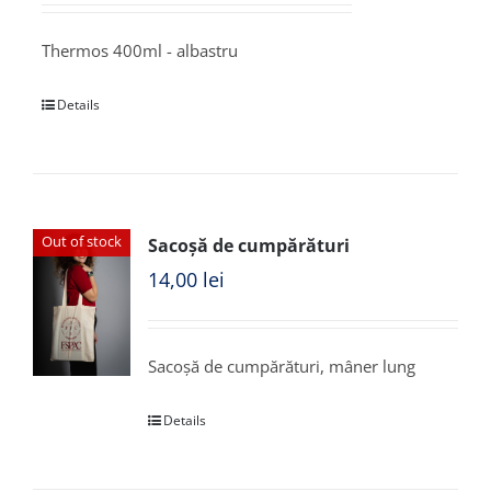
Thermos 400ml - albastru
Details
Out of stock
Sacoșă de cumpărături
14,00
lei
Sacoșă de cumpărături, mâner lung
Details