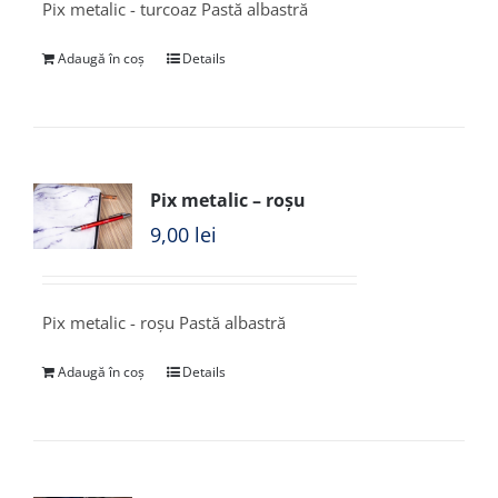
Pix metalic - turcoaz Pastă albastră
Adaugă în coș
Details
Pix metalic – roșu
9,00
lei
Pix metalic - roșu Pastă albastră
Adaugă în coș
Details