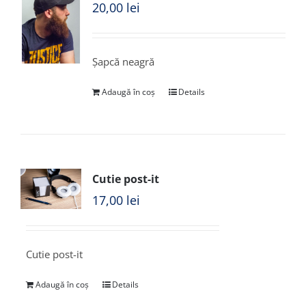
20,00
lei
Șapcă neagră
Adaugă în coș
Details
Cutie post-it
17,00
lei
Cutie post-it
Adaugă în coș
Details