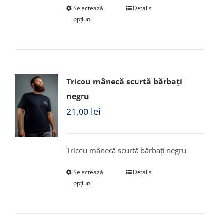
Selectează
Details
opțiuni
Tricou mânecă scurtă bărbați
negru
21,00
lei
Tricou mânecă scurtă bărbați negru
Selectează
Details
opțiuni