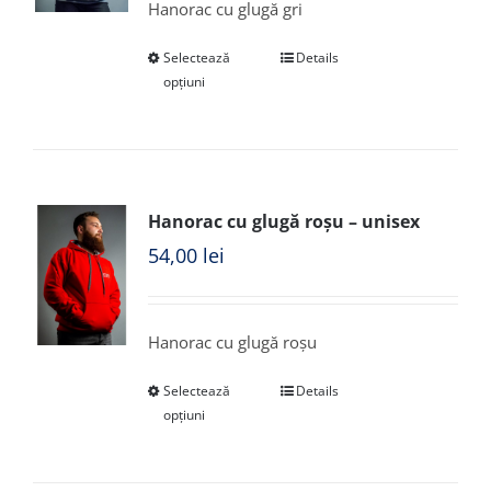
Hanorac cu glugă gri
Selectează
Details
opțiuni
Hanorac cu glugă roșu – unisex
54,00
lei
Hanorac cu glugă roșu
Selectează
Details
opțiuni