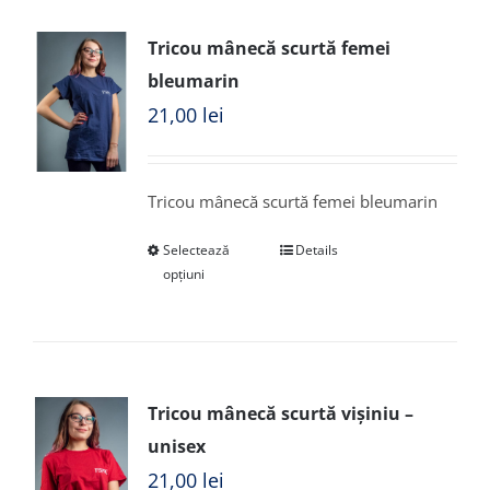
Tricou mânecă scurtă femei
bleumarin
21,00
lei
Tricou mânecă scurtă femei bleumarin
Selectează
Details
opțiuni
Tricou mânecă scurtă vișiniu –
unisex
21,00
lei