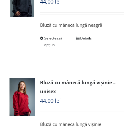
44,00
lei
Bluză cu mânecă lungă neagră
Selectează
Details
opțiuni
Bluză cu mânecă lungă vișinie –
unisex
44,00
lei
Bluză cu mânecă lungă vișinie