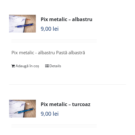
Pix metalic – albastru
9,00
lei
Pix metalic - albastru Pastă albastră
Adaugă în coș
Details
Pix metalic – turcoaz
9,00
lei