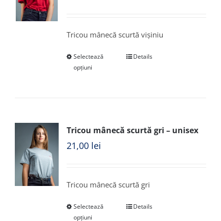
Tricou mânecă scurtă vișiniu
Selectează
Details
opțiuni
Tricou mânecă scurtă gri – unisex
21,00
lei
Tricou mânecă scurtă gri
Selectează
Details
opțiuni