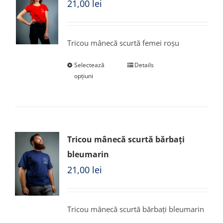
21,00
lei
Tricou mânecă scurtă femei roșu
Selectează
Details
opțiuni
Tricou mânecă scurtă bărbați
bleumarin
21,00
lei
Tricou mânecă scurtă bărbați bleumarin