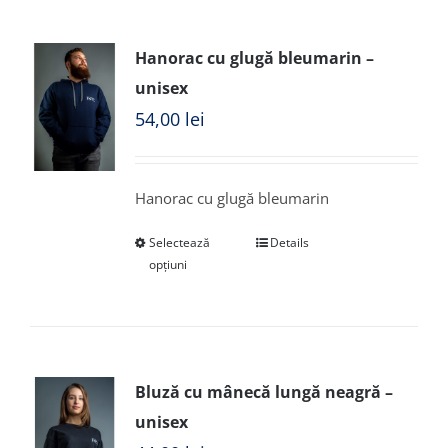
Hanorac cu glugă bleumarin –
unisex
54,00
lei
Hanorac cu glugă bleumarin
Selectează
Details
opțiuni
Bluză cu mânecă lungă neagră –
unisex