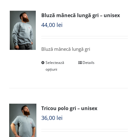
Bluză mânecă lungă gri – unisex
44,00
lei
Bluză mânecă lungă gri
Selectează
Details
opțiuni
Tricou polo gri – unisex
36,00
lei