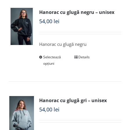
Hanorac cu glugă negru – unisex
54,00
lei
Hanorac cu glugă negru
Selectează
Details
opțiuni
Hanorac cu glugă gri – unisex
54,00
lei