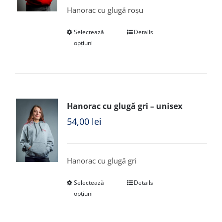
Hanorac cu glugă roșu
Selectează
Details
opțiuni
Hanorac cu glugă gri – unisex
54,00
lei
Hanorac cu glugă gri
Selectează
Details
opțiuni