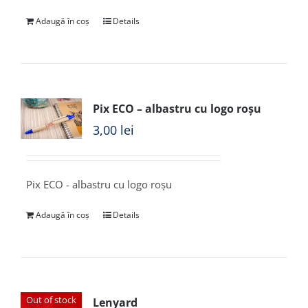
Adaugă în coș
Details
Pix ECO – albastru cu logo roșu
3,00
lei
Pix ECO - albastru cu logo roșu
Adaugă în coș
Details
Out of stock
Lenyard