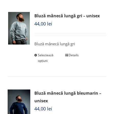
Bluză mânecă lungă gri – unisex
44,00
lei
Bluză mânecă lungă gri
Selectează
Details
opțiuni
Bluză mânecă lungă bleumarin –
unisex
44,00
lei