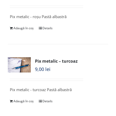
Pix metalic - roșu Pastă albastră
Adaugă în coș
Details
Pix metalic – turcoaz
9,00
lei
Pix metalic - turcoaz Pastă albastră
Adaugă în coș
Details