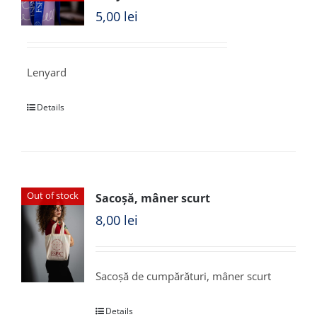
5,00
lei
Lenyard
Details
Out of stock
Sacoșă, mâner scurt
8,00
lei
Sacoșă de cumpărături, mâner scurt
Details