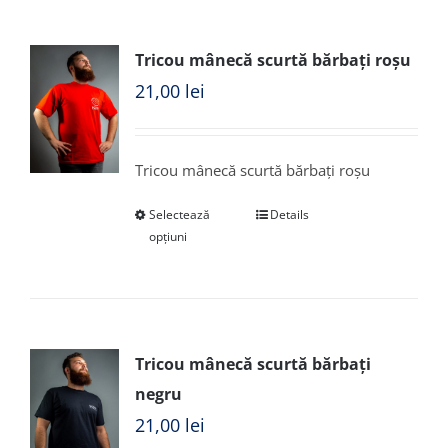
Tricou mânecă scurtă bărbați roșu
21,00
lei
Tricou mânecă scurtă bărbați roșu
Selectează
Details
opțiuni
Tricou mânecă scurtă bărbați
negru
21,00
lei