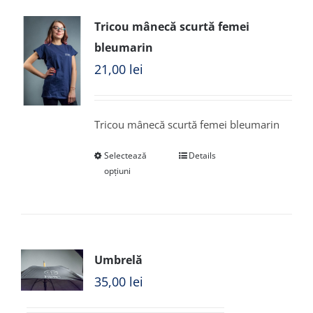
Tricou mânecă scurtă femei
bleumarin
21,00
lei
Tricou mânecă scurtă femei bleumarin
Selectează
Details
opțiuni
Umbrelă
35,00
lei