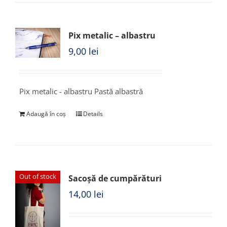
Pix metalic – albastru
9,00
lei
Pix metalic - albastru Pastă albastră
Adaugă în coș
Details
Out of stock
Sacoșă de cumpărături
14,00
lei