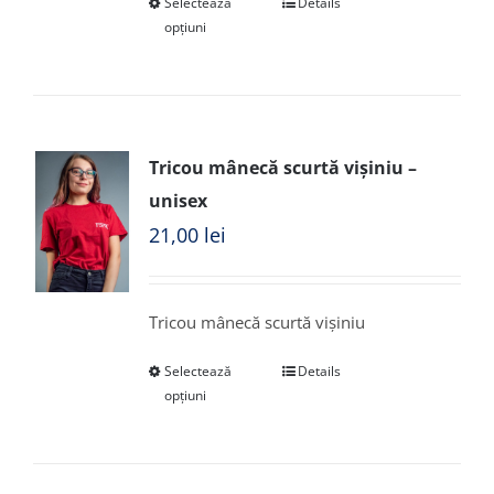
Selectează
Details
opțiuni
Tricou mânecă scurtă vișiniu –
unisex
21,00
lei
Tricou mânecă scurtă vișiniu
Selectează
Details
opțiuni