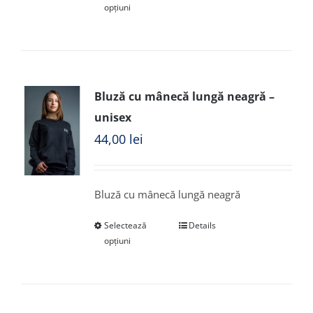
opțiuni
Bluză cu mânecă lungă neagră –
unisex
44,00
lei
Bluză cu mânecă lungă neagră
Selectează
Details
opțiuni