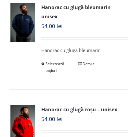
Hanorac cu glugă bleumarin –
unisex
54,00
lei
Hanorac cu glugă bleumarin
Selectează
Details
opțiuni
Hanorac cu glugă roșu – unisex
54,00
lei