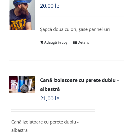
20,00
lei
Șapcă două culori, șase pannel-uri
Adaugă în coș
Details
Cană izolatoare cu perete dublu –
albastră
21,00
lei
Cană izolatoare cu perete dublu -
albastră