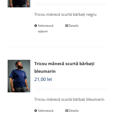
Tricou mânecă scurtă bărbați negru
Selectează
Details
opțiuni
Tricou mânecă scurtă bărbați
bleumarin
21,00
lei
Tricou mânecă scurtă bărbați bleumarin
Selectează
Details