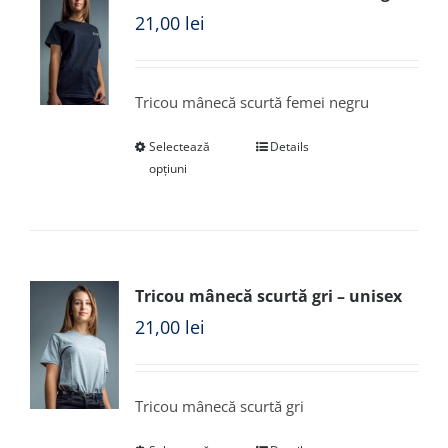
21,00
lei
Tricou mânecă scurtă femei negru
Selectează
Details
opțiuni
Tricou mânecă scurtă gri – unisex
21,00
lei
Tricou mânecă scurtă gri