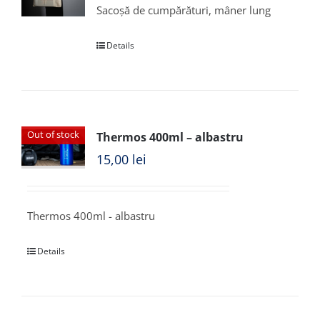
Sacoșă de cumpărături, mâner lung
Details
Out of stock
Thermos 400ml – albastru
15,00
lei
Thermos 400ml - albastru
Details