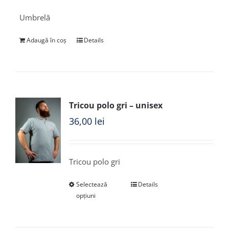
Umbrelă
Adaugă în coș
Details
Tricou polo gri – unisex
36,00
lei
Tricou polo gri
Selectează
Details
opțiuni