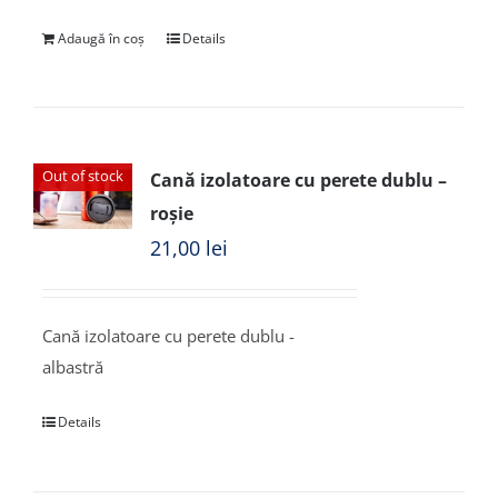
Adaugă în coș
Details
Out of stock
Cană izolatoare cu perete dublu –
roșie
21,00
lei
Cană izolatoare cu perete dublu -
albastră
Details