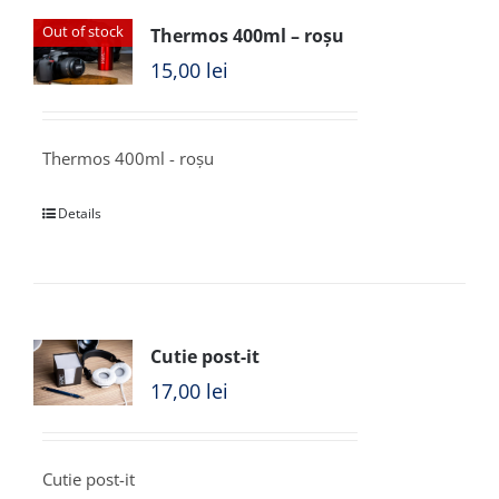
Out of stock
Thermos 400ml – roșu
15,00
lei
Thermos 400ml - roșu
Details
Cutie post-it
17,00
lei
Cutie post-it