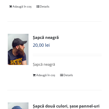
Adaugă în coș
Details
Șapcă neagră
20,00
lei
Șapcă neagră
Adaugă în coș
Details
Șapcă două culori, șase pannel-uri