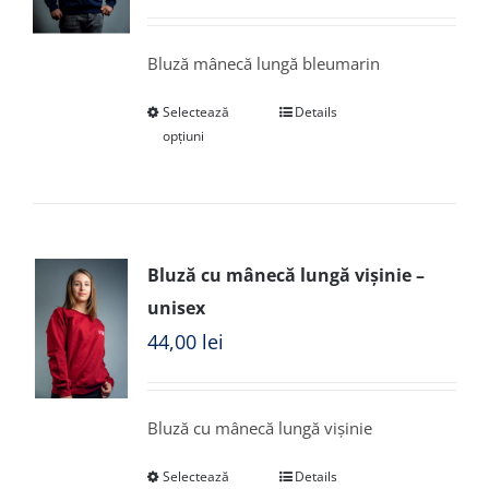
Bluză mânecă lungă bleumarin
Selectează
Details
opțiuni
Bluză cu mânecă lungă vișinie –
unisex
44,00
lei
Bluză cu mânecă lungă vișinie
Selectează
Details