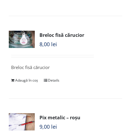
Breloc fisă cărucior
8,00
lei
Breloc fisă cărucior
Adaugă în coș
Details
Pix metalic – roșu
9,00
lei