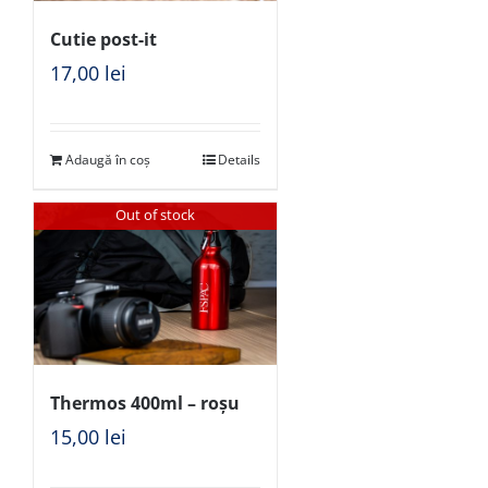
Cutie post-it
17,00
lei
Adaugă în coș
Details
Out of stock
Thermos 400ml – roșu
15,00
lei