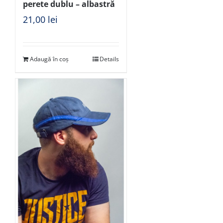
perete dublu – albastră
21,00
lei
Adaugă în coș
Details