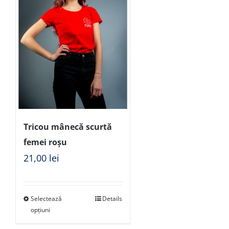
Tricou mânecă scurtă
femei roșu
21,00
lei
Selectează
Details
opțiuni