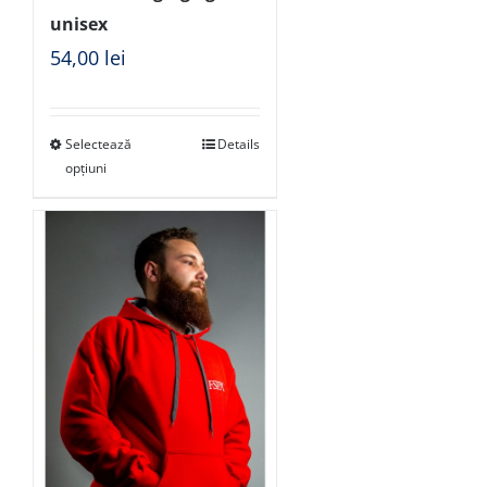
unisex
54,00
lei
Selectează
Details
opțiuni