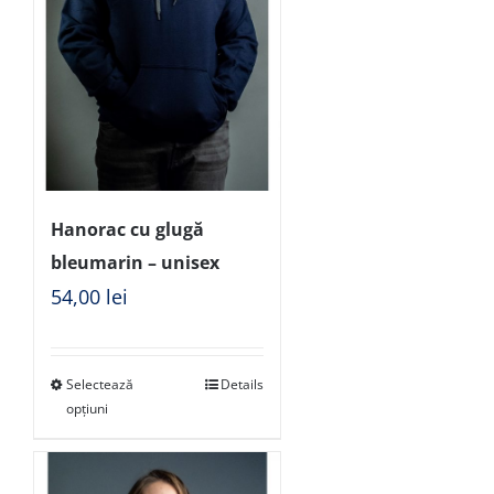
Hanorac cu glugă
bleumarin – unisex
54,00
lei
Selectează
Details
opțiuni