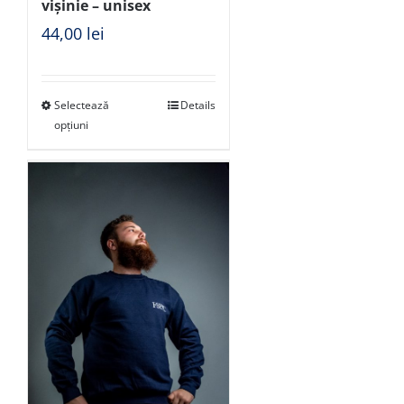
vișinie – unisex
44,00
lei
Selectează
Details
opțiuni