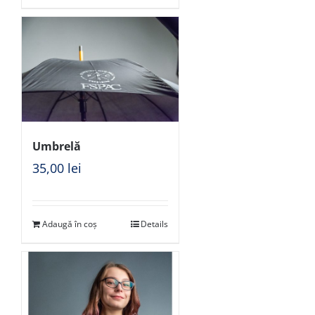
Umbrelă
35,00
lei
Adaugă în coș
Details