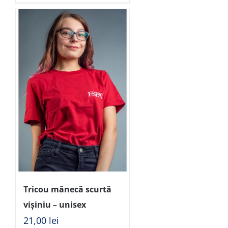
Tricou mânecă scurtă
vișiniu – unisex
21,00
lei