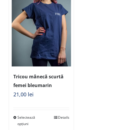
Tricou mânecă scurtă
femei bleumarin
21,00
lei
Selectează
Details
opțiuni