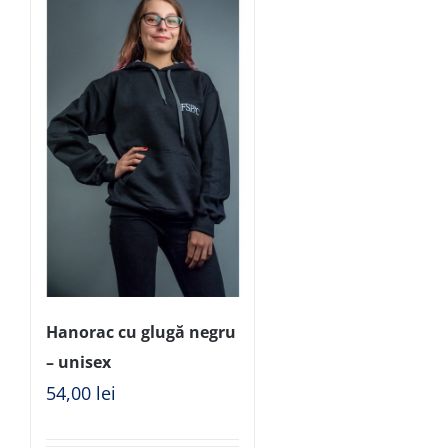
Hanorac cu glugă negru
– unisex
54,00
lei