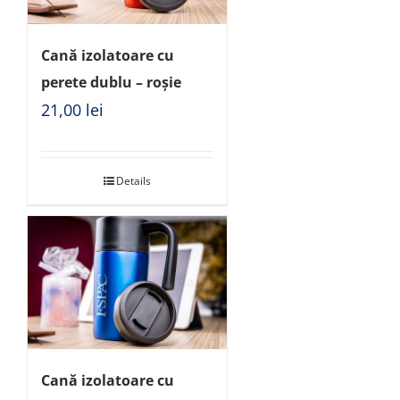
Cană izolatoare cu
perete dublu – roșie
21,00
lei
Details
Cană izolatoare cu