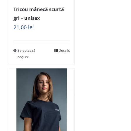
Tricou mânecă scurtă
gri – unisex
21,00
lei
Selectează
Details
opțiuni