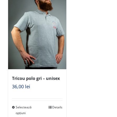
Tricou polo gri – unisex
36,00
lei
Selectează
Details
opțiuni