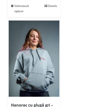
Selectează
Details
opțiuni
Hanorac cu glugă gri –