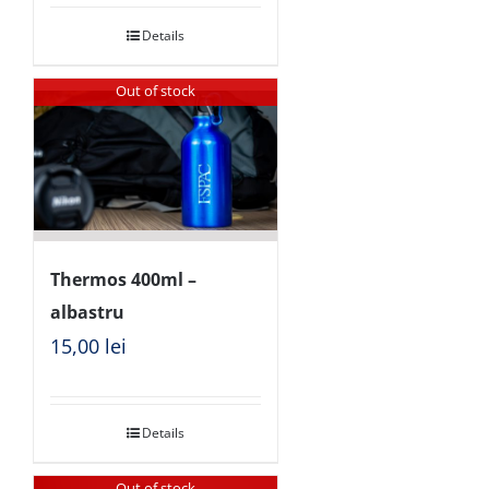
Details
Out of stock
Thermos 400ml –
albastru
15,00
lei
Details
Out of stock