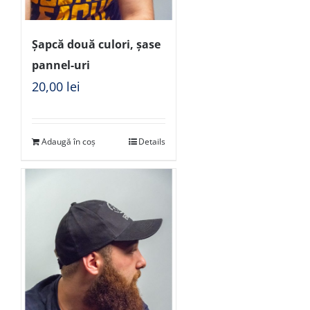
Șapcă două culori, șase
pannel-uri
20,00
lei
Adaugă în coș
Details