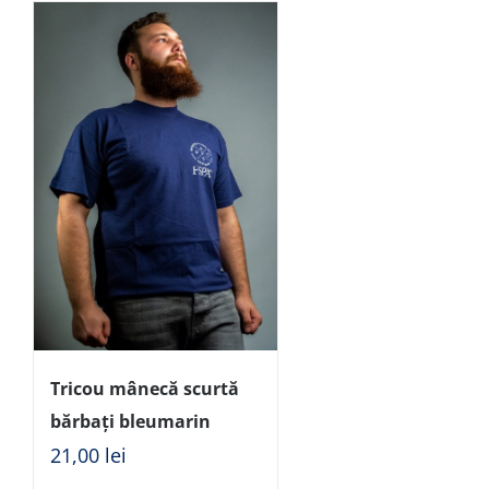
Tricou mânecă scurtă
bărbați bleumarin
21,00
lei