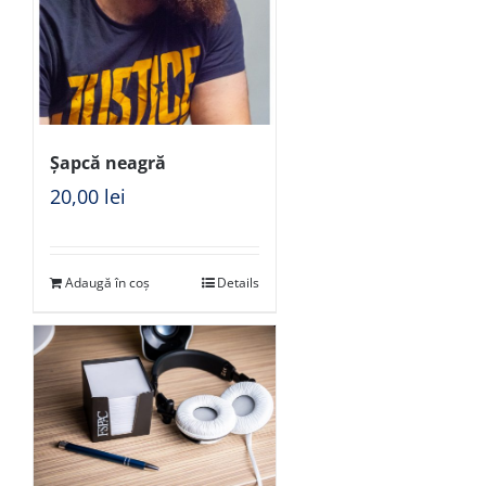
Șapcă neagră
20,00
lei
Adaugă în coș
Details