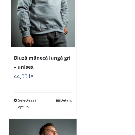
Bluză mânecă lungă gri
– unisex
44,00
lei
Selectează
Details
opțiuni