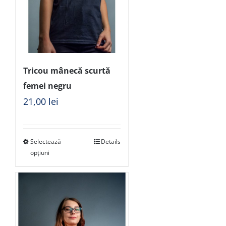
Tricou mânecă scurtă
femei negru
21,00
lei
Selectează
Details
opțiuni