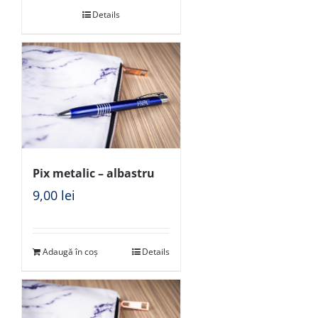
Details
Pix metalic – albastru
9,00
lei
Adaugă în coș
Details