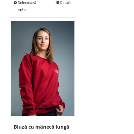
Selectează
Details
opțiuni
Bluză cu mânecă lungă