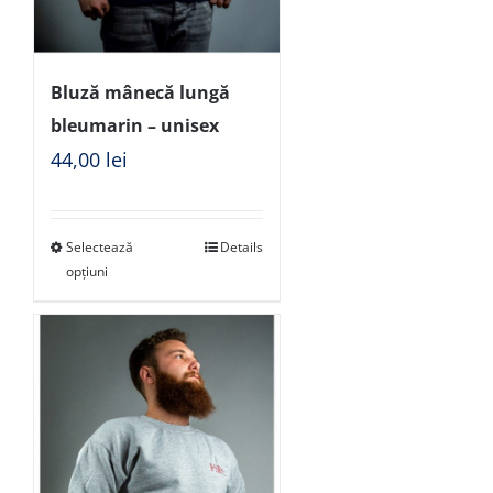
Bluză mânecă lungă
bleumarin – unisex
44,00
lei
Selectează
Details
opțiuni