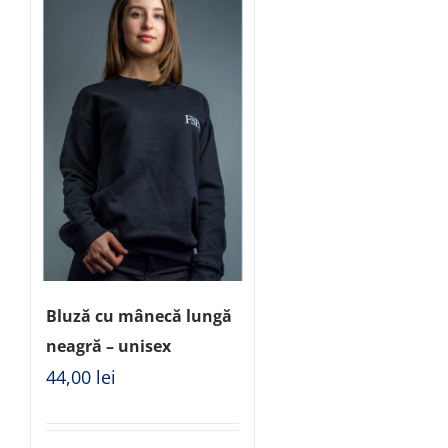
Bluză cu mânecă lungă
neagră – unisex
44,00
lei