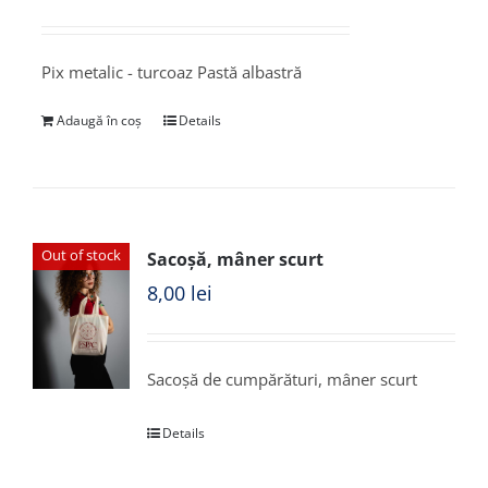
Pix metalic - turcoaz Pastă albastră
Adaugă în coș
Details
Out of stock
Sacoșă, mâner scurt
8,00
lei
Sacoșă de cumpărături, mâner scurt
Details