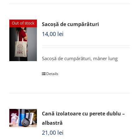
Out of stock
Sacoșă de cumpărături
14,00
lei
Sacoșă de cumpărături, mâner lung
Details
Cană izolatoare cu perete dublu –
albastră
21,00
lei