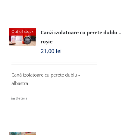
Out of stock
Cană izolatoare cu perete dublu –
roșie
21,00
lei
Cană izolatoare cu perete dublu -
albastră
Details