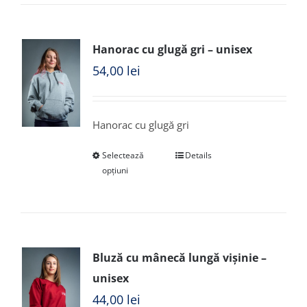
Hanorac cu glugă gri – unisex
54,00
lei
Hanorac cu glugă gri
Selectează
Details
opțiuni
Bluză cu mânecă lungă vișinie –
unisex
44,00
lei