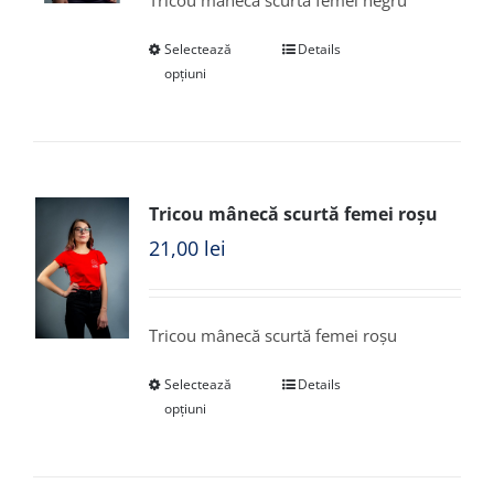
Tricou mânecă scurtă femei negru
Selectează
Details
opțiuni
Tricou mânecă scurtă femei roșu
21,00
lei
Tricou mânecă scurtă femei roșu
Selectează
Details
opțiuni