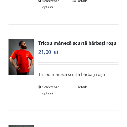
Selectează
Details
opțiuni
Tricou mânecă scurtă bărbați roșu
21,00
lei
Tricou mânecă scurtă bărbați roșu
Selectează
Details
opțiuni