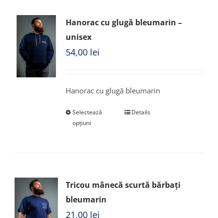
Hanorac cu glugă bleumarin –
unisex
54,00
lei
Hanorac cu glugă bleumarin
Selectează
Details
opțiuni
Tricou mânecă scurtă bărbați
bleumarin
21,00
lei