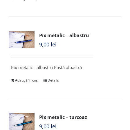
Pix metalic – albastru
9,00
lei
Pix metalic - albastru Pastă albastră
Adaugă în coș
Details
Pix metalic – turcoaz
9,00
lei