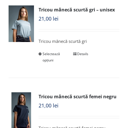
Tricou mânecă scurtă gri – unisex
21,00
lei
Tricou mânecă scurtă gri
Selectează
Details
opțiuni
Tricou mânecă scurtă femei negru
21,00
lei