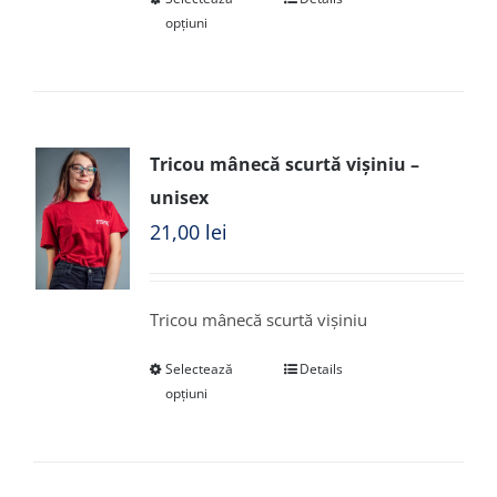
opțiuni
Tricou mânecă scurtă vișiniu –
unisex
21,00
lei
Tricou mânecă scurtă vișiniu
Selectează
Details
opțiuni