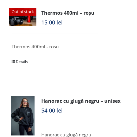
Out of stock
Thermos 400ml – roșu
15,00
lei
Thermos 400ml - roșu
Details
Hanorac cu glugă negru – unisex
54,00
lei
Hanorac cu glugă negru