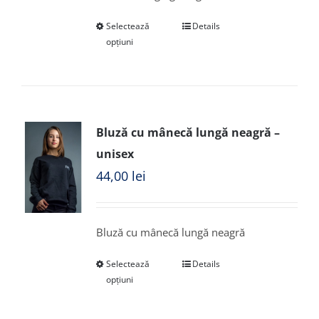
Selectează
Details
opțiuni
Bluză cu mânecă lungă neagră –
unisex
44,00
lei
Bluză cu mânecă lungă neagră
Selectează
Details
opțiuni