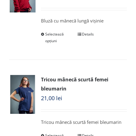
Bluză cu mânecă lungă vișinie
Selectează
Details
opțiuni
Tricou mânecă scurtă femei
bleumarin
21,00
lei
Tricou mânecă scurtă femei bleumarin
Selectează
Details