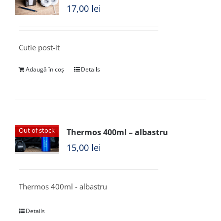
17,00
lei
Cutie post-it
Adaugă în coș
Details
Out of stock
Thermos 400ml – albastru
15,00
lei
Thermos 400ml - albastru
Details