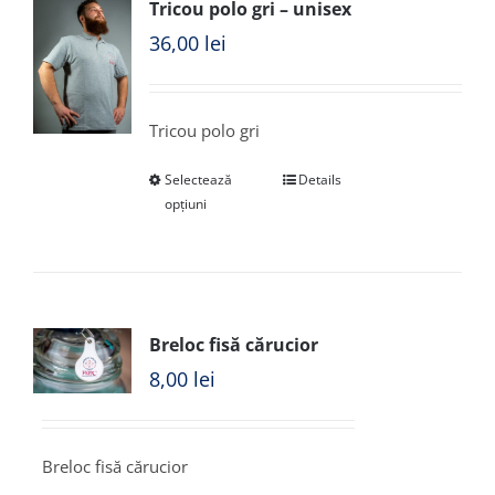
Tricou polo gri – unisex
36,00
lei
Tricou polo gri
Selectează
Details
opțiuni
Breloc fisă cărucior
8,00
lei
Breloc fisă cărucior