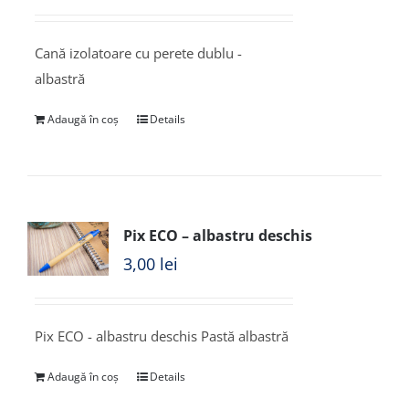
Cană izolatoare cu perete dublu -
albastră
Adaugă în coș
Details
Pix ECO – albastru deschis
3,00
lei
Pix ECO - albastru deschis Pastă albastră
Adaugă în coș
Details