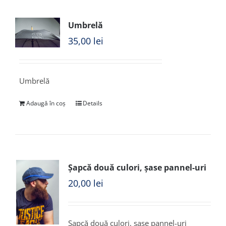
Umbrelă
35,00
lei
Umbrelă
Adaugă în coș
Details
Șapcă două culori, șase pannel-uri
20,00
lei
Șapcă două culori, șase pannel-uri