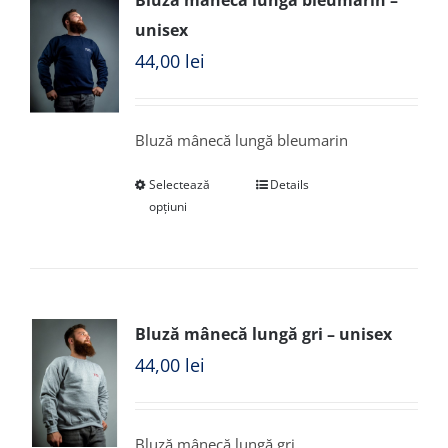
Bluză mânecă lungă bleumarin –
unisex
44,00
lei
Bluză mânecă lungă bleumarin
Selectează
Details
opțiuni
Bluză mânecă lungă gri – unisex
44,00
lei
Bluză mânecă lungă gri