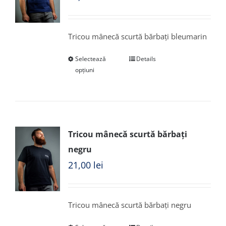
Tricou mânecă scurtă bărbați bleumarin
Selectează
Details
opțiuni
Tricou mânecă scurtă bărbați
negru
21,00
lei
Tricou mânecă scurtă bărbați negru