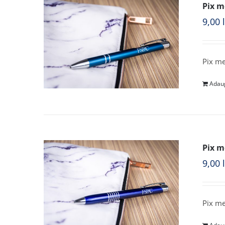
Pix m
9,00
Pix me
Adaug
Pix m
9,00
Pix me