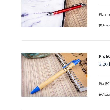
Pix me
Adaug
Pix E
3,00
Pix EC
Adaug