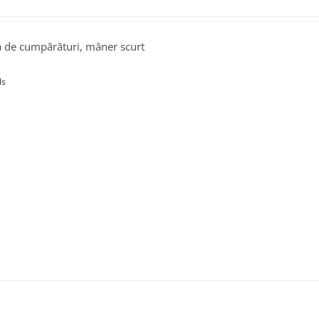
 de cumpărături, mâner scurt
ls