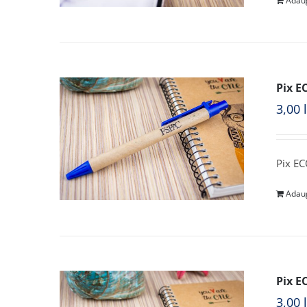
Adaug
Pix E
3,00
Pix EC
Adaug
Pix E
3,00