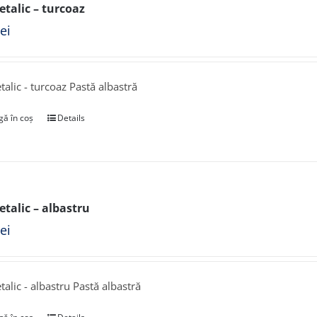
etalic – turcoaz
lei
talic - turcoaz Pastă albastră
ă în coș
Details
etalic – albastru
lei
talic - albastru Pastă albastră