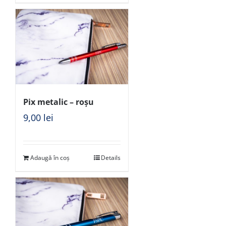
Pix metalic – roșu
9,00
lei
Adaugă în coș
Details