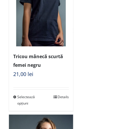
Tricou mânecă scurtă
femei negru
21,00
lei
Selectează
Details
opțiuni