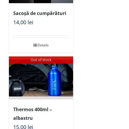
Sacoșă de cumpărături
14,00
lei
Details
Out of stock
Thermos 400ml –
albastru
15,00
lei