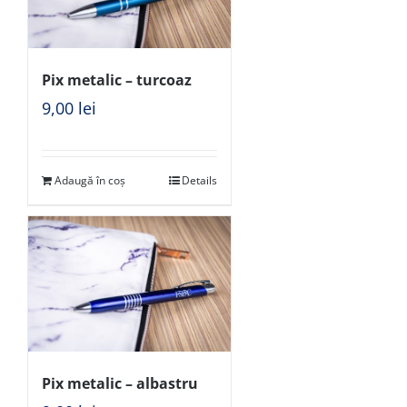
Pix metalic – turcoaz
9,00
lei
Adaugă în coș
Details
Pix metalic – albastru