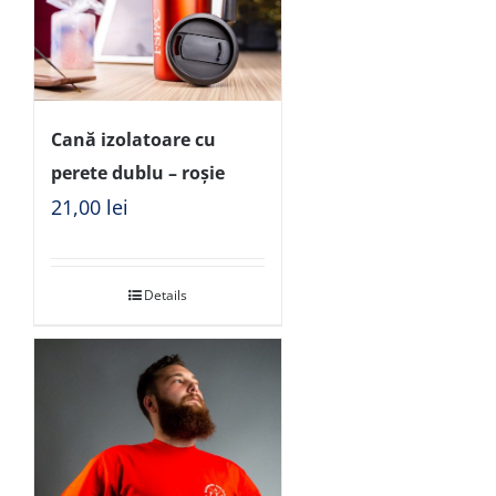
Cană izolatoare cu
perete dublu – roșie
21,00
lei
Details