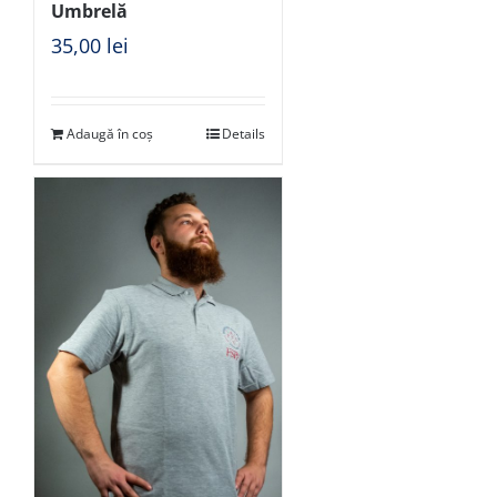
Umbrelă
35,00
lei
Adaugă în coș
Details