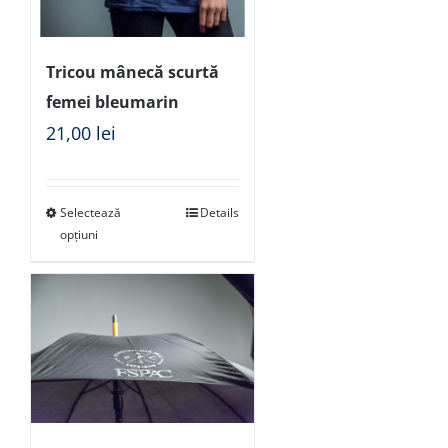
Tricou mânecă scurtă
femei bleumarin
21,00
lei
Selectează
Details
opțiuni