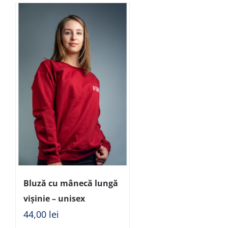
Bluză cu mânecă lungă
vișinie – unisex
44,00
lei