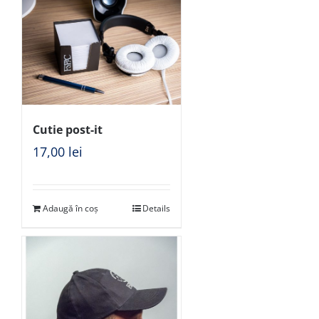
Cutie post-it
17,00
lei
Adaugă în coș
Details