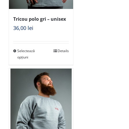
Tricou polo gri – unisex
36,00
lei
Selectează
Details
opțiuni