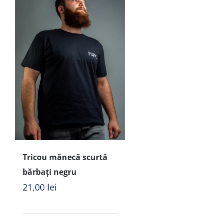
Tricou mânecă scurtă
bărbați negru
21,00
lei