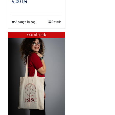
9,00
lei
Adaugă în coș
Details
Out of stock