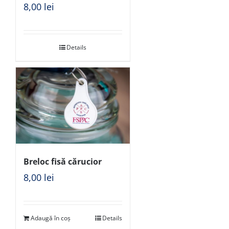
8,00
lei
Details
Breloc fisă cărucior
8,00
lei
Adaugă în coș
Details