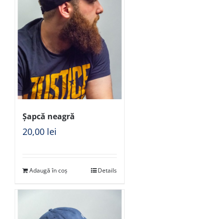
Șapcă neagră
20,00
lei
Adaugă în coș
Details