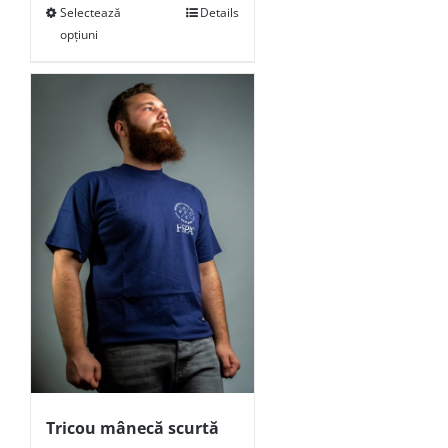
Selectează
Details
opțiuni
Tricou mânecă scurtă