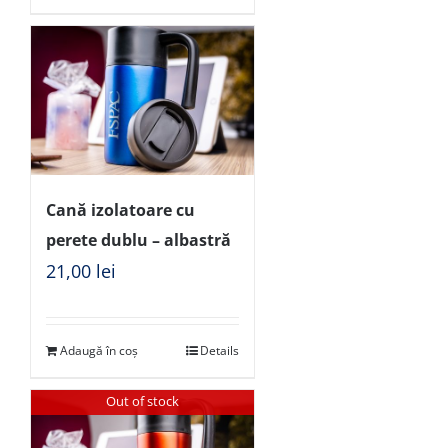
Cană izolatoare cu
perete dublu – albastră
21,00
lei
Adaugă în coș
Details
Out of stock