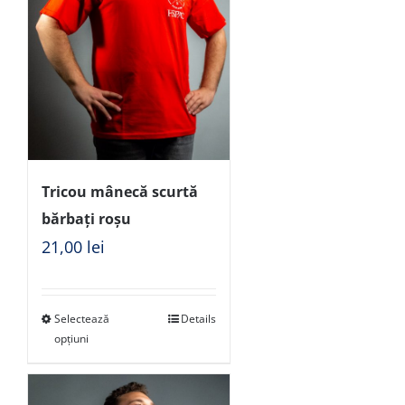
Tricou mânecă scurtă
bărbați roșu
21,00
lei
Selectează
Details
opțiuni