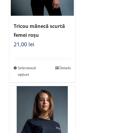
Tricou mânecă scurtă
femei roșu
21,00
lei
Selectează
Details
opțiuni