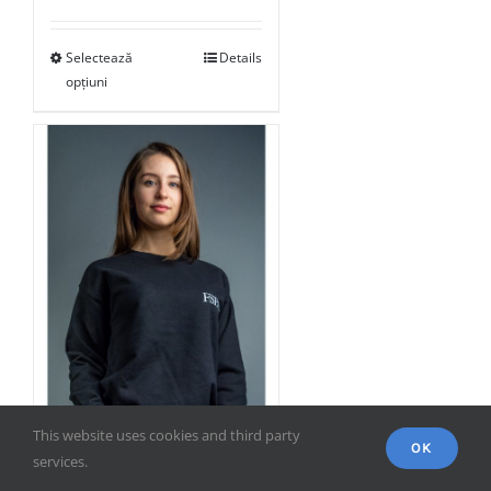
Selectează
Details
opțiuni
This website uses cookies and third party
OK
services.