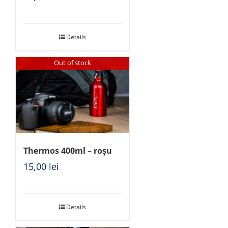
Details
Out of stock
Thermos 400ml – roșu
15,00
lei
Details