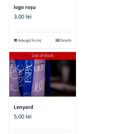
logo roșu
3,00
lei
Adaugă în coș
Details
Out of stock
Lenyard
5,00
lei