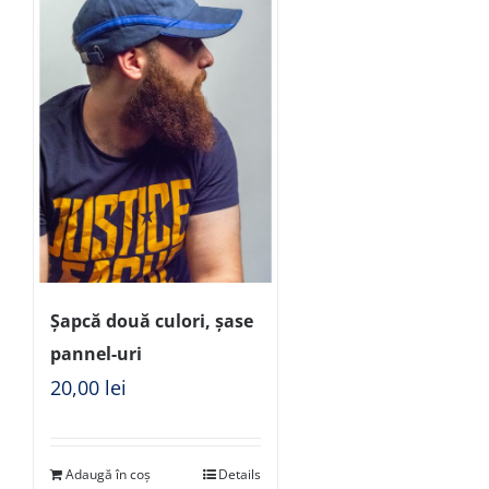
Șapcă două culori, șase
pannel-uri
20,00
lei
Adaugă în coș
Details