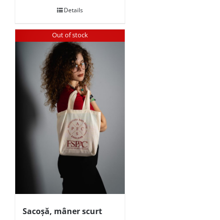
Details
Out of stock
Sacoșă, mâner scurt