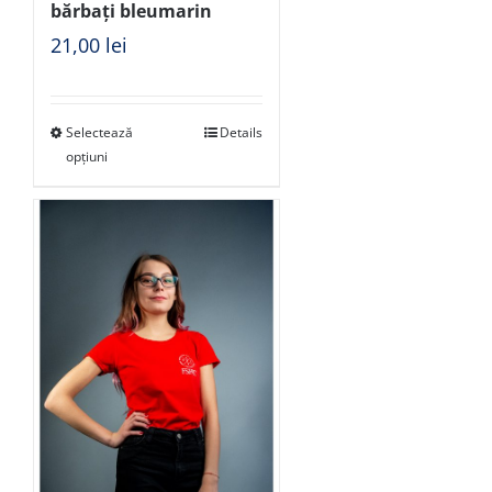
bărbați bleumarin
21,00
lei
Selectează
Details
opțiuni