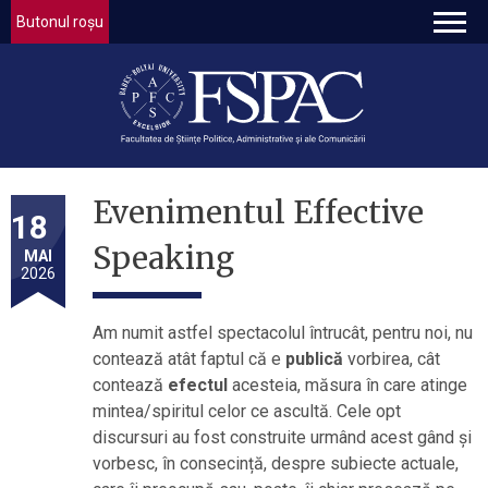
Butonul roșu
Evenimentul Effective
18
Speaking
MAI
2026
Am numit astfel spectacolul întrucât, pentru noi, nu
contează atât faptul că e
publică
vorbirea, cât
contează
efectul
acesteia, măsura în care atinge
mintea/spiritul celor ce ascultă. Cele opt
discursuri au fost construite urmând acest gând și
vorbesc, în consecință, despre subiecte actuale,