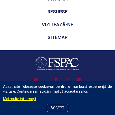
RESURSE
VIZITEAZĂ-NE
SITEMAP
Acest site folosește cookie-uri pentru o mai bună experiență de
vizitare. Continuarea navigării implică acceptarea lor.
Mai multe informații
Copyright © 2022 Facultatea de Știinte Politice, Administrative și ale
Comunicării Toate drepturile rezervate.
ACCEPT