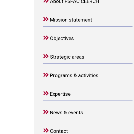
About FSPAC CEERCH
Mission statement
Objectives
Strategic areas
Programs & activities
Expertise
News & events
Contact