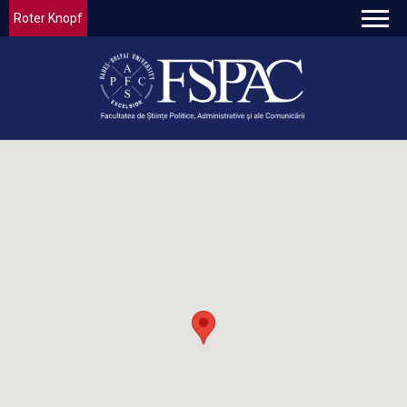
Roter Knopf