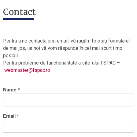
Contact
Pentru a ne contacta prin email, vă rugăm folosiți formularul
de mai jos, iar noi vă vom răspunde în cel mai scurt timp
posibil.
Pentru probleme de funcționalitate a site-ului FSPAC –
webmaster@fspac.ro
Nume *
Email *