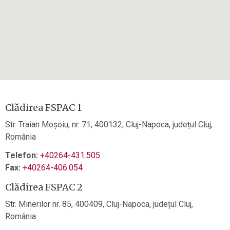
Clădirea FSPAC 1
Str. Traian Moșoiu, nr. 71, 400132, Cluj-Napoca, județul Cluj,
România
Telefon:
+40264-431.505
Fax:
+40264-406.054
Clădirea FSPAC 2
Str. Minerilor nr. 85, 400409, Cluj-Napoca, județul Cluj,
România