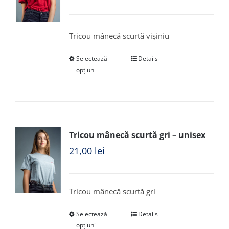
Tricou mânecă scurtă vișiniu
Selectează
Details
opțiuni
Tricou mânecă scurtă gri – unisex
21,00
lei
Tricou mânecă scurtă gri
Selectează
Details
opțiuni