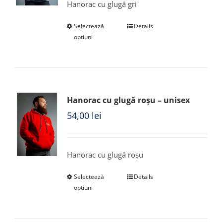
Hanorac cu glugă gri
Selectează
Details
opțiuni
Hanorac cu glugă roșu – unisex
54,00
lei
Hanorac cu glugă roșu
Selectează
Details
opțiuni