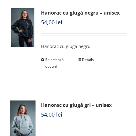
Hanorac cu glugă negru – unisex
54,00
lei
Hanorac cu glugă negru
Selectează
Details
opțiuni
Hanorac cu glugă gri – unisex
54,00
lei