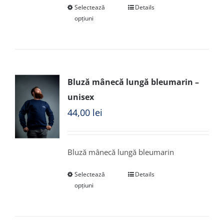
Selectează
Details
opțiuni
Bluză mânecă lungă bleumarin –
unisex
44,00
lei
Bluză mânecă lungă bleumarin
Selectează
Details
opțiuni