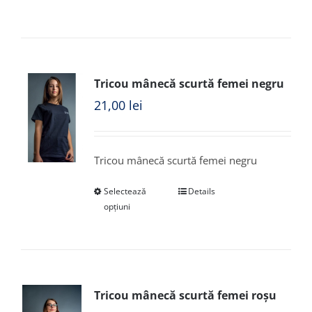
Tricou mânecă scurtă femei negru
21,00
lei
Tricou mânecă scurtă femei negru
Selectează
Details
opțiuni
Tricou mânecă scurtă femei roșu