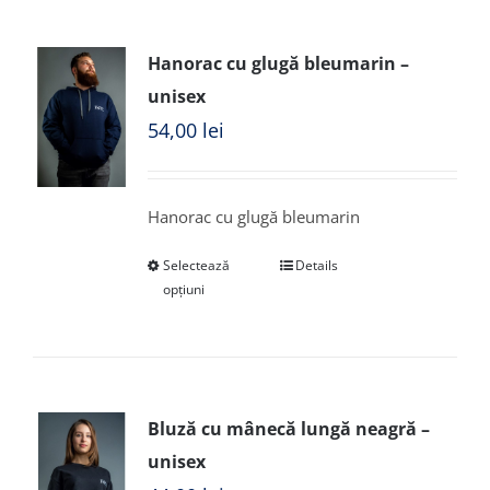
Hanorac cu glugă bleumarin –
unisex
54,00
lei
Hanorac cu glugă bleumarin
Selectează
Details
opțiuni
Bluză cu mânecă lungă neagră –
unisex