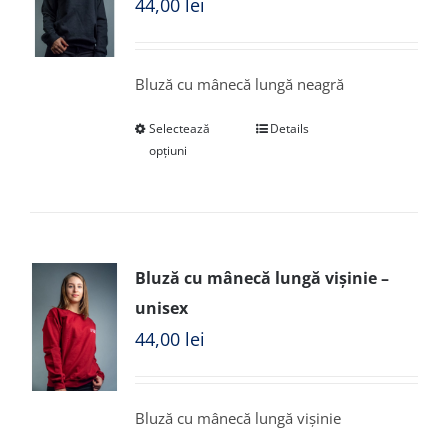
44,00
lei
Bluză cu mânecă lungă neagră
Selectează
Details
opțiuni
Bluză cu mânecă lungă vișinie –
unisex
44,00
lei
Bluză cu mânecă lungă vișinie