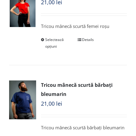
21,00
lei
Tricou mânecă scurtă femei roșu
Selectează
Details
opțiuni
Tricou mânecă scurtă bărbați
bleumarin
21,00
lei
Tricou mânecă scurtă bărbați bleumarin