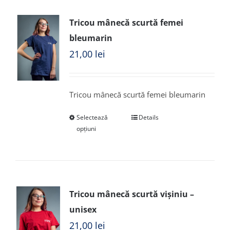
Tricou mânecă scurtă femei
bleumarin
21,00
lei
Tricou mânecă scurtă femei bleumarin
Selectează
Details
opțiuni
Tricou mânecă scurtă vișiniu –
unisex
21,00
lei