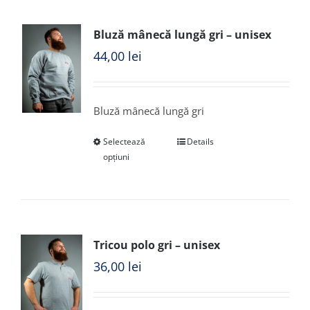
Bluză mânecă lungă gri – unisex
44,00
lei
Bluză mânecă lungă gri
Selectează
Details
opțiuni
Tricou polo gri – unisex
36,00
lei