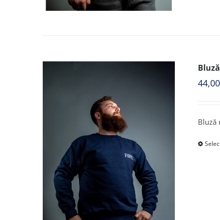
Bluză
44,0
Bluză
Selec