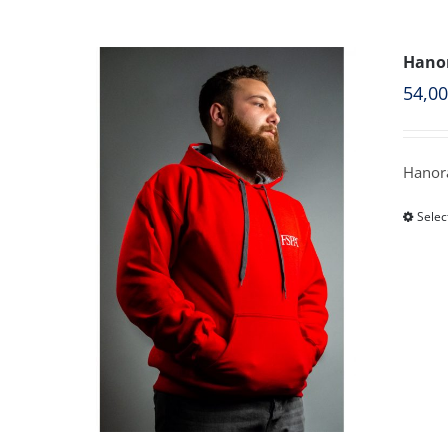
Hanor
54,0
Hanora
Selec