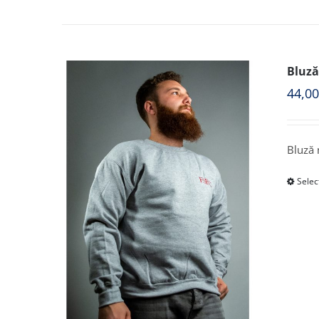
Bluză
44,0
Bluză 
Selec