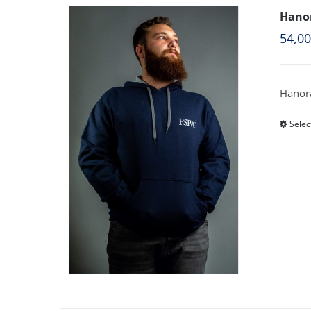
Hanor
54,0
Hanora
Selec