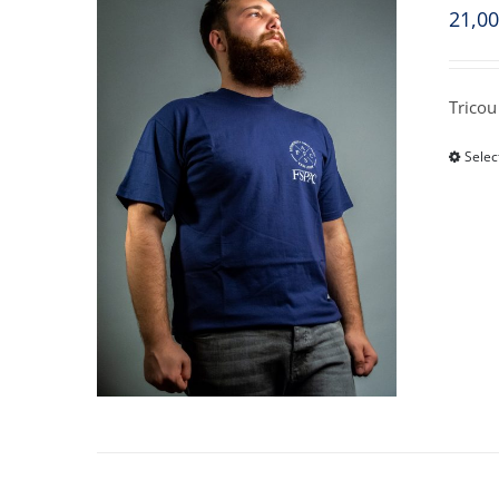
21,0
Tricou
Selec