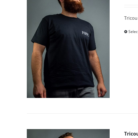
Tricou
Selec
Trico