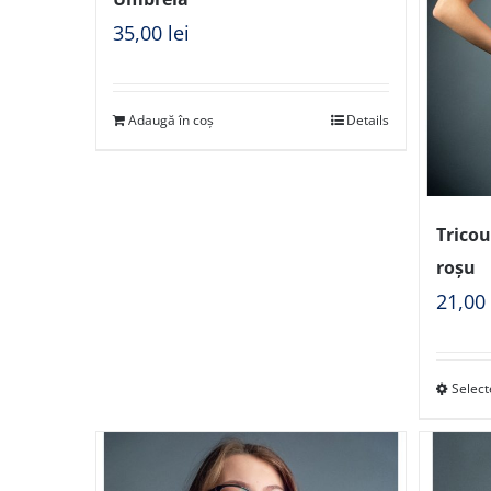
35,00
lei
Adaugă în coș
Details
Trico
roșu
21,0
Select