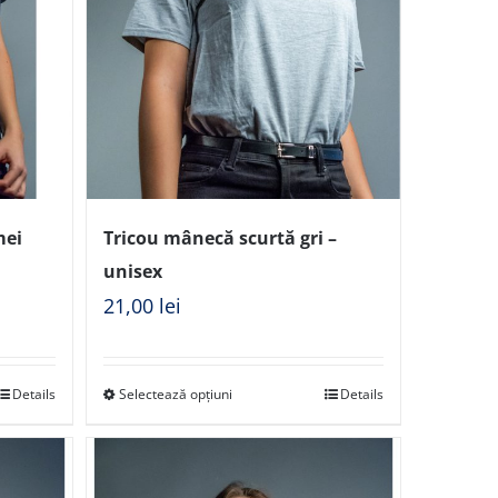
mei
Tricou mânecă scurtă gri –
unisex
21,00
lei
Details
Selectează opțiuni
Details