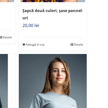
Șapcă două culori, șase pannel-
uri
20,00
lei
Details
Adaugă în coș
Details