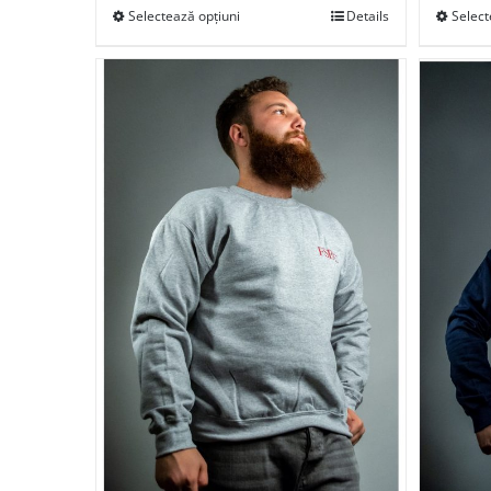
Selectează opțiuni
Details
Select