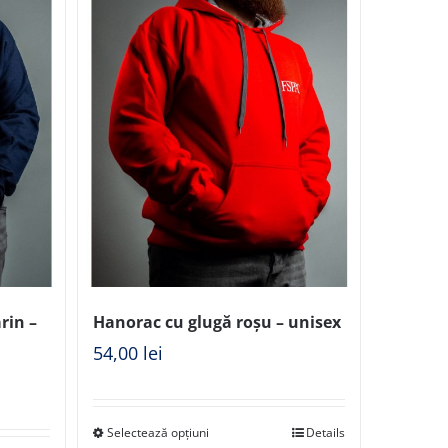
rin –
Hanorac cu glugă roșu – unisex
54,00
lei
Selectează opțiuni
Details