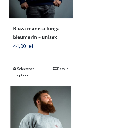
Bluză mânecă lungă
bleumarin – unisex
44,00
lei
Selectează
Details
opțiuni