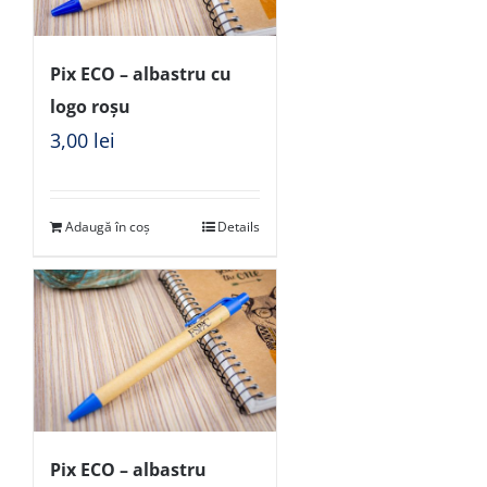
Pix ECO – albastru cu
logo roșu
3,00
lei
Adaugă în coș
Details
Pix ECO – albastru