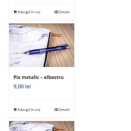
Adaugă în coș
Details
Pix metalic – albastru
9,00
lei
Adaugă în coș
Details