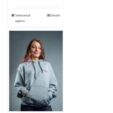
Selectează
Details
opțiuni