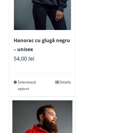
Hanorac cu glugă negru
– unisex
54,00
lei
Selectează
Details
opțiuni