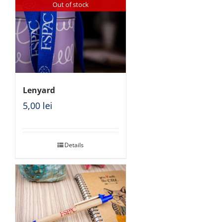
Out of stock
Lenyard
5,00
lei
Details