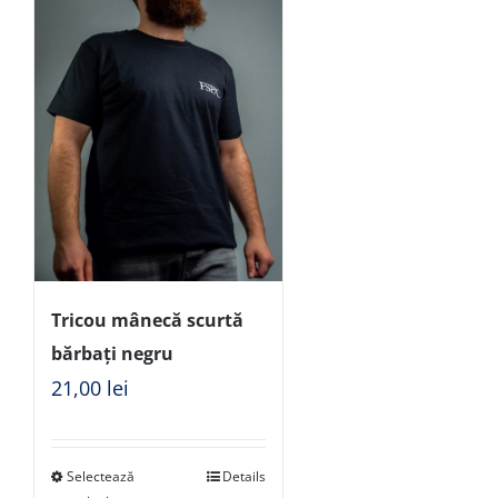
Tricou mânecă scurtă
bărbați negru
21,00
lei
Selectează
Details