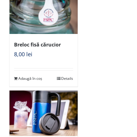
Breloc fisă cărucior
8,00
lei
Adaugă în coș
Details