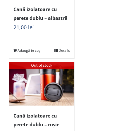
Cană izolatoare cu
perete dublu – albastră
21,00
lei
Adaugă în coș
Details
Out of stock
Cană izolatoare cu
perete dublu – roșie