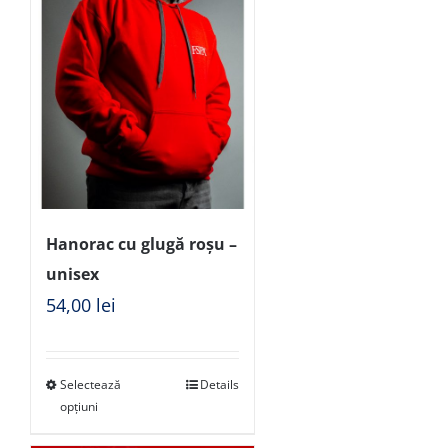
Hanorac cu glugă roșu –
unisex
54,00
lei
Selectează
Details
opțiuni