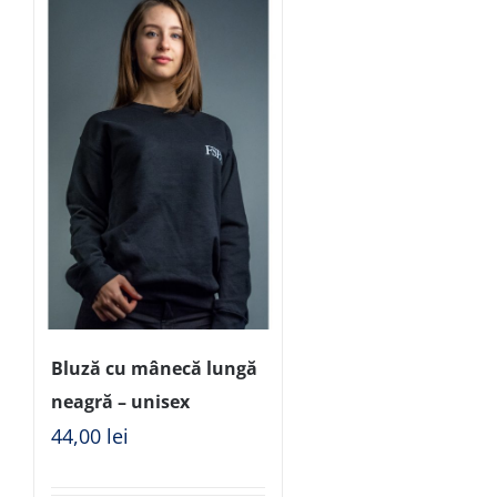
Bluză cu mânecă lungă
neagră – unisex
44,00
lei