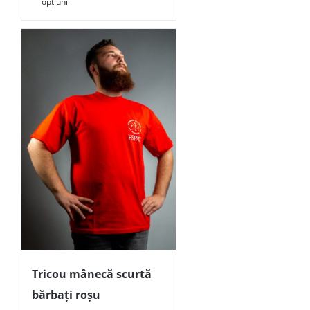
opțiuni
Tricou mânecă scurtă
bărbați roșu