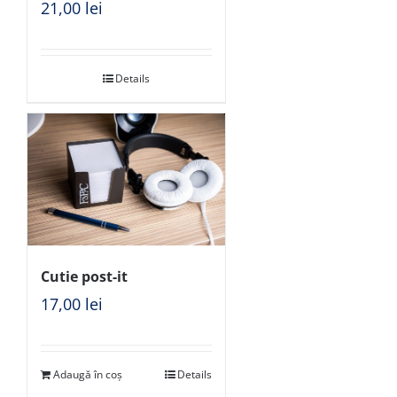
21,00
lei
Details
Cutie post-it
17,00
lei
Adaugă în coș
Details