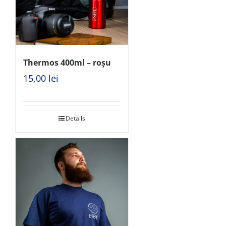
Thermos 400ml – roșu
15,00
lei
Details