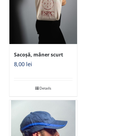
Sacoșă, mâner scurt
8,00
lei
Details