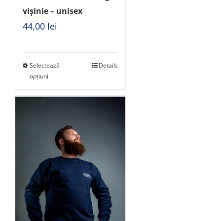
vișinie – unisex
44,00
lei
Selectează
Details
opțiuni