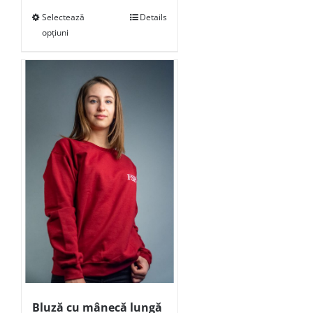
Selectează
Details
opțiuni
Bluză cu mânecă lungă