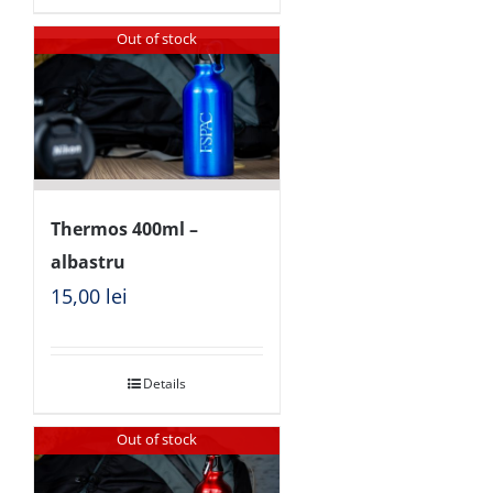
Out of stock
Thermos 400ml –
albastru
15,00
lei
Details
Out of stock