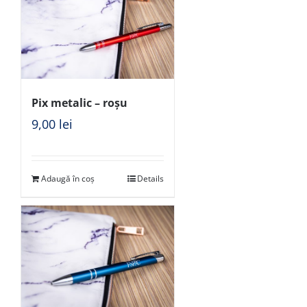
Pix metalic – roșu
9,00
lei
Adaugă în coș
Details