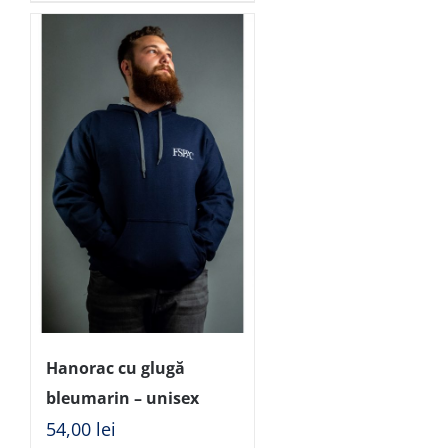
Hanorac cu glugă
bleumarin – unisex
54,00
lei