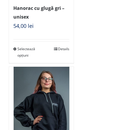
Hanorac cu glugă gri –
unisex
54,00
lei
Selectează
Details
opțiuni