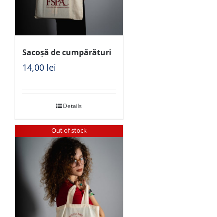
Sacoșă de cumpărături
14,00
lei
Details
Out of stock