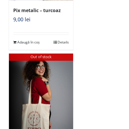
Pix metalic – turcoaz
9,00
lei
Adaugă în coș
Details
Out of stock