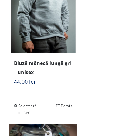
Bluză mânecă lungă gri
– unisex
44,00
lei
Selectează
Details
opțiuni