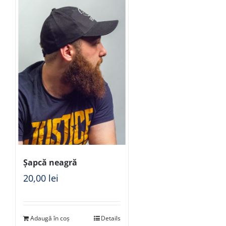
Șapcă neagră
20,00
lei
Adaugă în coș
Details