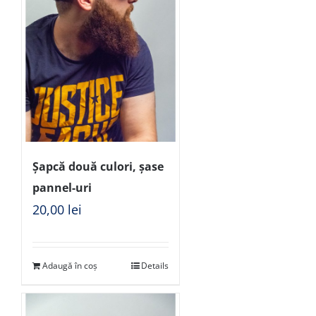
Șapcă două culori, șase
pannel-uri
20,00
lei
Adaugă în coș
Details