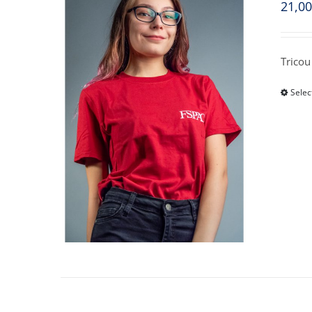
21,0
Tricou
Selec