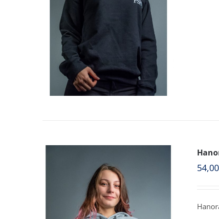
Hanor
54,0
Hanora