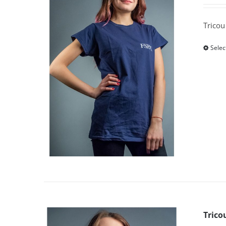
Tricou
Selec
Trico