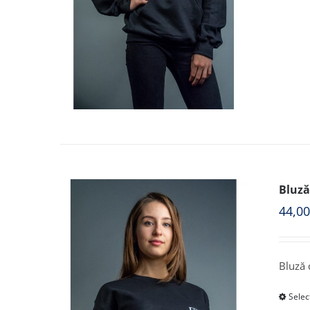
Bluză
44,0
Bluză 
Selec