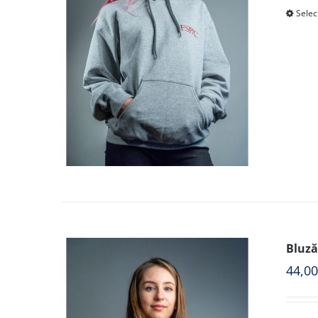
Selec
Bluză
44,0