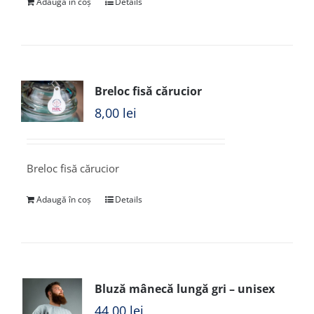
Adaugă în coș
Details
Breloc fisă cărucior
8,00
lei
Breloc fisă cărucior
Adaugă în coș
Details
Bluză mânecă lungă gri – unisex
44,00
lei