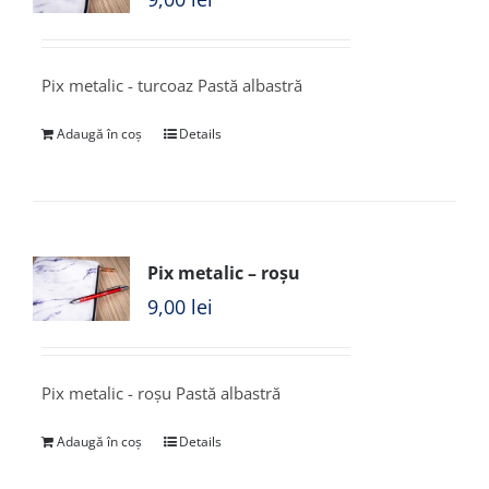
Pix metalic - turcoaz Pastă albastră
Adaugă în coș
Details
Pix metalic – roșu
9,00
lei
Pix metalic - roșu Pastă albastră
Adaugă în coș
Details