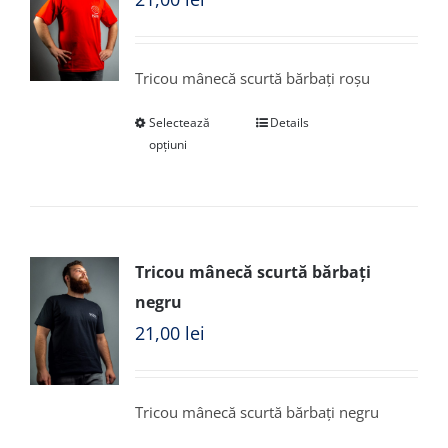
Tricou mânecă scurtă bărbați roșu
Selectează
Details
opțiuni
Tricou mânecă scurtă bărbați
negru
21,00
lei
Tricou mânecă scurtă bărbați negru