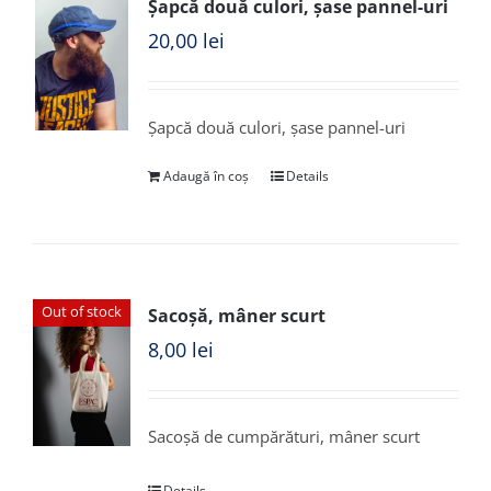
Șapcă două culori, șase pannel-uri
20,00
lei
Șapcă două culori, șase pannel-uri
Adaugă în coș
Details
Out of stock
Sacoșă, mâner scurt
8,00
lei
Sacoșă de cumpărături, mâner scurt
Details