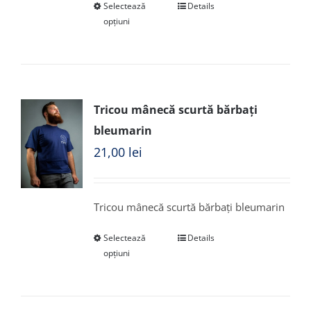
Selectează
Details
opțiuni
Tricou mânecă scurtă bărbați
bleumarin
21,00
lei
Tricou mânecă scurtă bărbați bleumarin
Selectează
Details
opțiuni