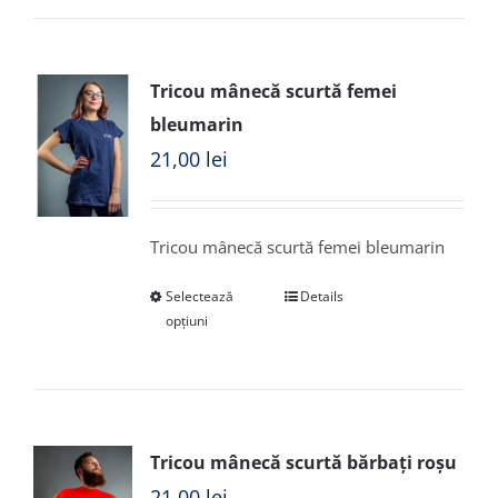
Tricou mânecă scurtă femei
bleumarin
21,00
lei
Tricou mânecă scurtă femei bleumarin
Selectează
Details
opțiuni
Tricou mânecă scurtă bărbați roșu
21,00
lei