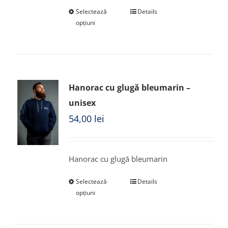
Selectează
Details
opțiuni
Hanorac cu glugă bleumarin –
unisex
54,00
lei
Hanorac cu glugă bleumarin
Selectează
Details
opțiuni