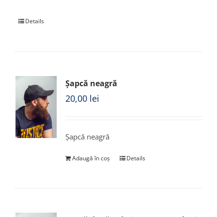
Details
Șapcă neagră
20,00
lei
Șapcă neagră
Adaugă în coș
Details