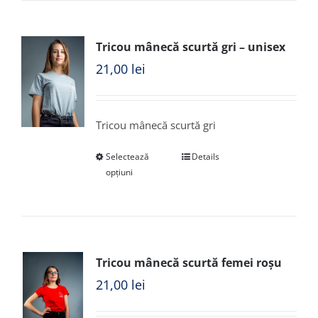
Tricou mânecă scurtă gri – unisex
21,00
lei
Tricou mânecă scurtă gri
Selectează
Details
opțiuni
Tricou mânecă scurtă femei roșu
21,00
lei