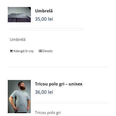
Umbrelă
35,00
lei
Umbrelă
Adaugă în coș
Details
Tricou polo gri – unisex
36,00
lei
Tricou polo gri