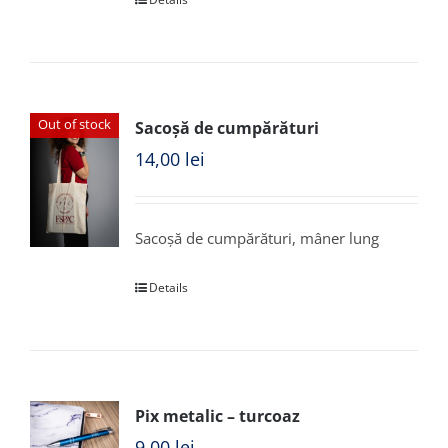
Out of stock
Sacoșă de cumpărături
14,00
lei
Sacoșă de cumpărături, mâner lung
Details
Pix metalic – turcoaz
9,00
lei