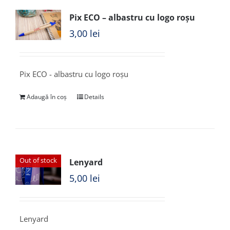
Pix ECO – albastru cu logo roșu
3,00
lei
Pix ECO - albastru cu logo roșu
Adaugă în coș
Details
Out of stock
Lenyard
5,00
lei
Lenyard