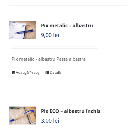
Pix metalic – albastru
9,00
lei
Pix metalic - albastru Pastă albastră
Adaugă în coș
Details
Pix ECO – albastru închis
3,00
lei