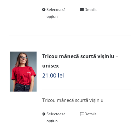
Selectează
Details
opțiuni
Tricou mânecă scurtă vișiniu –
unisex
21,00
lei
Tricou mânecă scurtă vișiniu
Selectează
Details
opțiuni