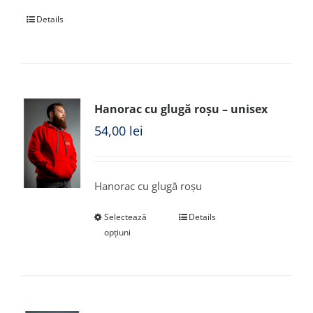
Details
Hanorac cu glugă roșu – unisex
54,00
lei
Hanorac cu glugă roșu
Selectează
Details
opțiuni