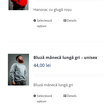
Hanorac cu glugă roșu
Selectează
Details
opțiuni
Bluză mânecă lungă gri – unisex
44,00
lei
Bluză mânecă lungă gri
Selectează
Details
opțiuni