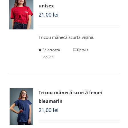
unisex
21,00
lei
Tricou mânecă scurtă vișiniu
Selectează
Details
opțiuni
Tricou mânecă scurtă femei
bleumarin
21,00
lei