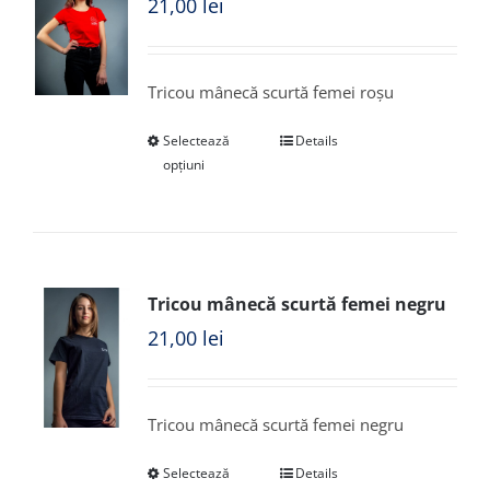
21,00
lei
Tricou mânecă scurtă femei roșu
Selectează
Details
opțiuni
Tricou mânecă scurtă femei negru
21,00
lei
Tricou mânecă scurtă femei negru
Selectează
Details