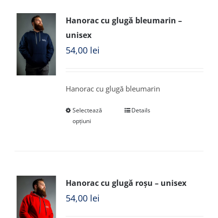
Hanorac cu glugă bleumarin –
unisex
54,00
lei
Hanorac cu glugă bleumarin
Selectează
Details
opțiuni
Hanorac cu glugă roșu – unisex
54,00
lei