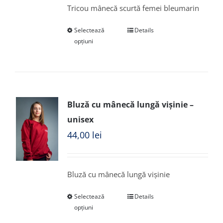
Tricou mânecă scurtă femei bleumarin
Selectează
Details
opțiuni
Bluză cu mânecă lungă vișinie –
unisex
44,00
lei
Bluză cu mânecă lungă vișinie
Selectează
Details
opțiuni