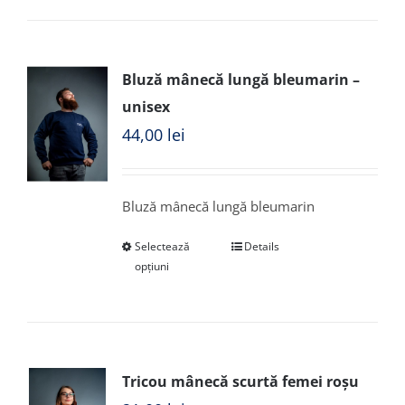
Bluză mânecă lungă bleumarin –
unisex
44,00
lei
Bluză mânecă lungă bleumarin
Selectează
Details
opțiuni
Tricou mânecă scurtă femei roșu