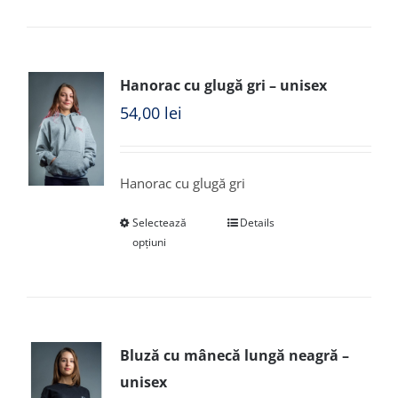
Hanorac cu glugă gri – unisex
54,00
lei
Hanorac cu glugă gri
Selectează
Details
opțiuni
Bluză cu mânecă lungă neagră –
unisex