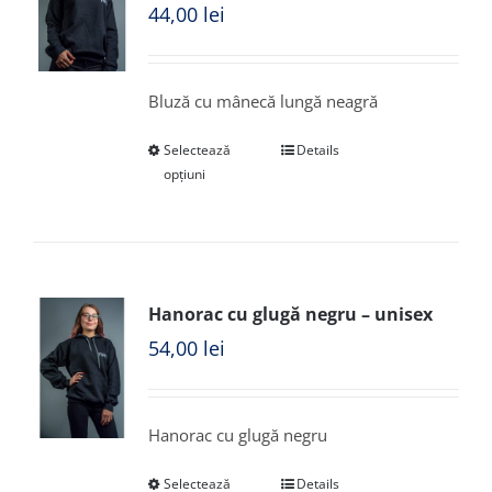
44,00
lei
Bluză cu mânecă lungă neagră
Selectează
Details
opțiuni
Hanorac cu glugă negru – unisex
54,00
lei
Hanorac cu glugă negru
Selectează
Details