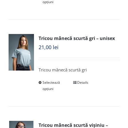
opțiuni
Tricou mânecă scurtă gri – unisex
21,00
lei
Tricou mânecă scurtă gri
Selectează
Details
opțiuni
Tricou mânecă scurtă vișiniu –