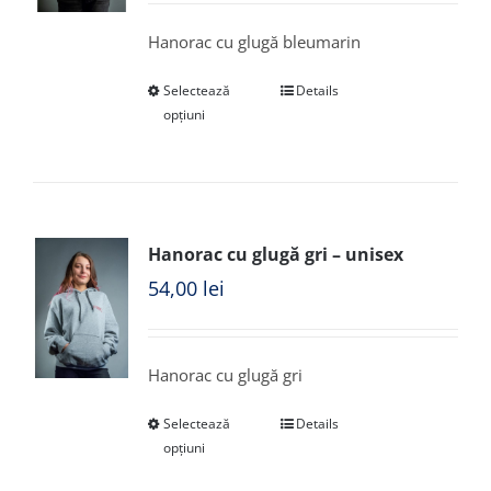
Hanorac cu glugă bleumarin
Selectează
Details
opțiuni
Hanorac cu glugă gri – unisex
54,00
lei
Hanorac cu glugă gri
Selectează
Details
opțiuni