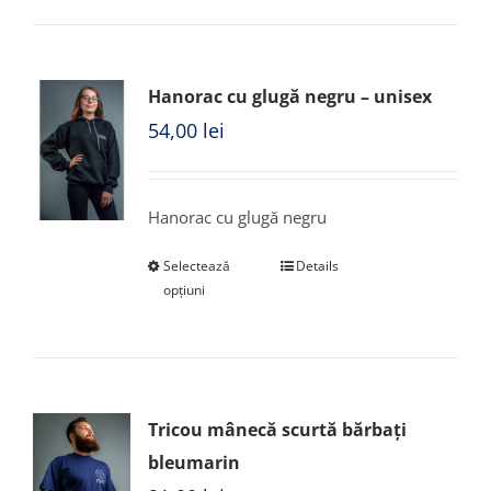
Hanorac cu glugă negru – unisex
54,00
lei
Hanorac cu glugă negru
Selectează
Details
opțiuni
Tricou mânecă scurtă bărbați
bleumarin