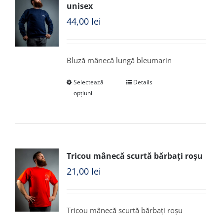
unisex
44,00
lei
Bluză mânecă lungă bleumarin
Selectează
Details
opțiuni
Tricou mânecă scurtă bărbați roșu
21,00
lei
Tricou mânecă scurtă bărbați roșu