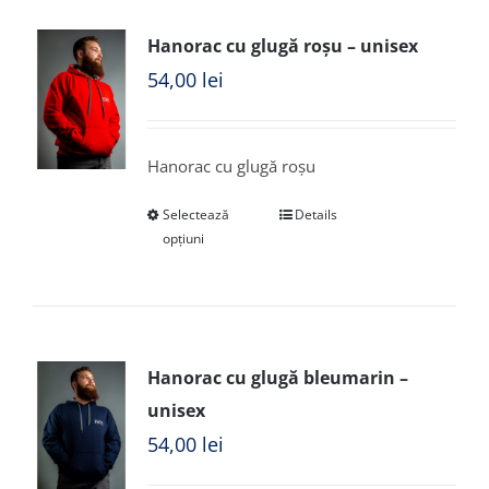
Hanorac cu glugă roșu – unisex
54,00
lei
Hanorac cu glugă roșu
Selectează
Details
opțiuni
Hanorac cu glugă bleumarin –
unisex
54,00
lei