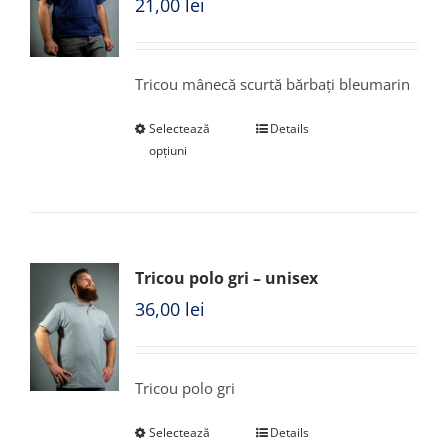
21,00
lei
Tricou mânecă scurtă bărbați bleumarin
Selectează
Details
opțiuni
Tricou polo gri – unisex
36,00
lei
Tricou polo gri
Selectează
Details