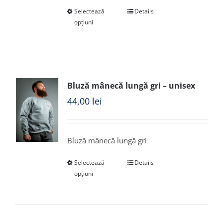
Selectează
Details
opțiuni
Bluză mânecă lungă gri – unisex
44,00
lei
Bluză mânecă lungă gri
Selectează
Details
opțiuni