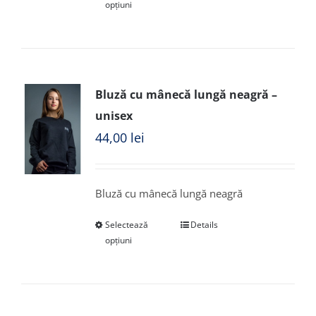
opțiuni
Bluză cu mânecă lungă neagră –
unisex
44,00
lei
Bluză cu mânecă lungă neagră
Selectează
Details
opțiuni