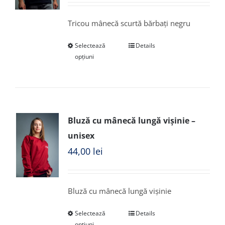
Tricou mânecă scurtă bărbați negru
Selectează
Details
opțiuni
Bluză cu mânecă lungă vișinie –
unisex
44,00
lei
Bluză cu mânecă lungă vișinie
Selectează
Details
opțiuni