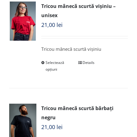
Tricou mânecă scurtă vișiniu –
unisex
21,00
lei
Tricou mânecă scurtă vișiniu
Selectează
Details
opțiuni
Tricou mânecă scurtă bărbați
negru
21,00
lei