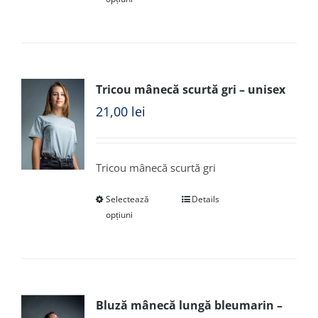
Tricou mânecă scurtă gri – unisex
21,00
lei
Tricou mânecă scurtă gri
Selectează
Details
opțiuni
Bluză mânecă lungă bleumarin –