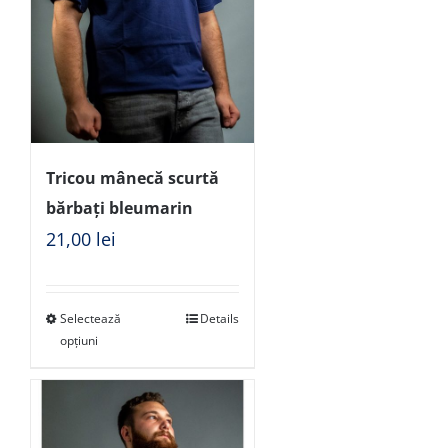
Tricou mânecă scurtă
bărbați bleumarin
21,00
lei
Selectează
Details
opțiuni