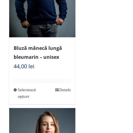
Bluză mânecă lungă
bleumarin – unisex
44,00
lei
Selectează
Details
opțiuni