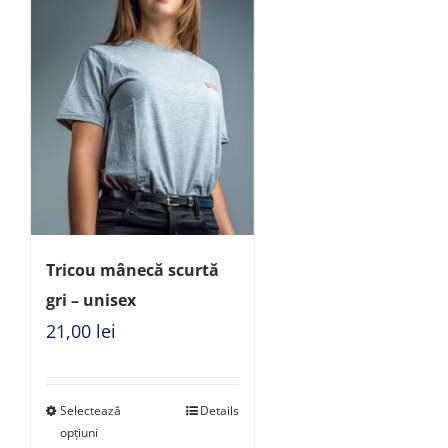
Tricou mânecă scurtă
gri – unisex
21,00
lei
Selectează
Details
opțiuni