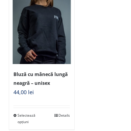
Bluză cu mânecă lungă
neagră – unisex
44,00
lei
Selectează
Details
opțiuni