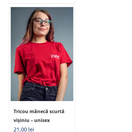
Tricou mânecă scurtă
vișiniu – unisex
21,00
lei