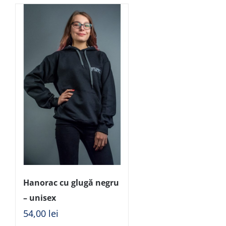
Hanorac cu glugă negru
– unisex
54,00
lei