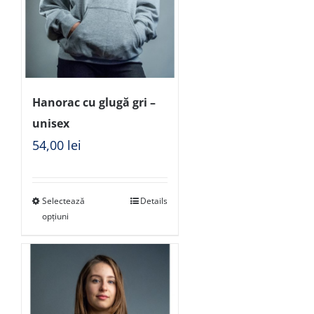
Hanorac cu glugă gri –
unisex
54,00
lei
Selectează
Details
opțiuni