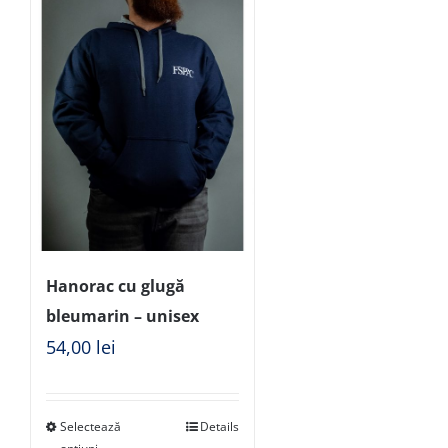
Hanorac cu glugă
bleumarin – unisex
54,00
lei
Selectează
Details