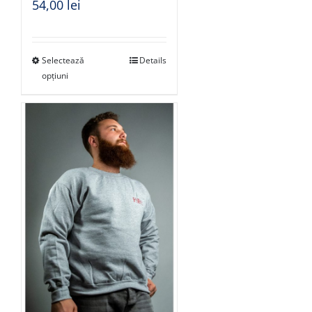
54,00
lei
Selectează
Details
opțiuni