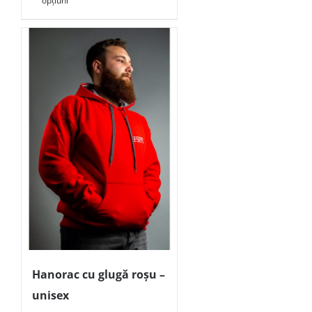
opțiuni
Hanorac cu glugă roșu –
unisex