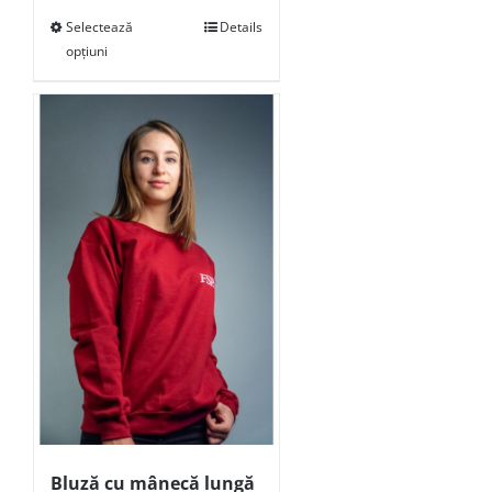
Selectează
Details
opțiuni
Bluză cu mânecă lungă