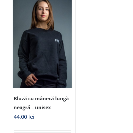
Bluză cu mânecă lungă
neagră – unisex
44,00
lei