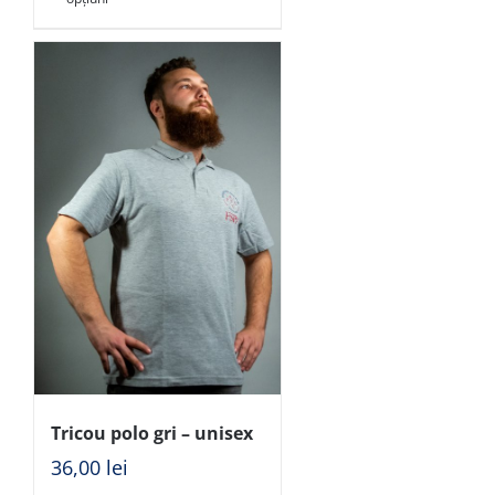
Tricou polo gri – unisex
36,00
lei