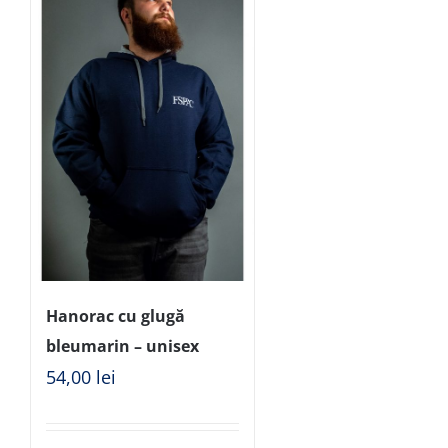
Hanorac cu glugă
bleumarin – unisex
54,00
lei