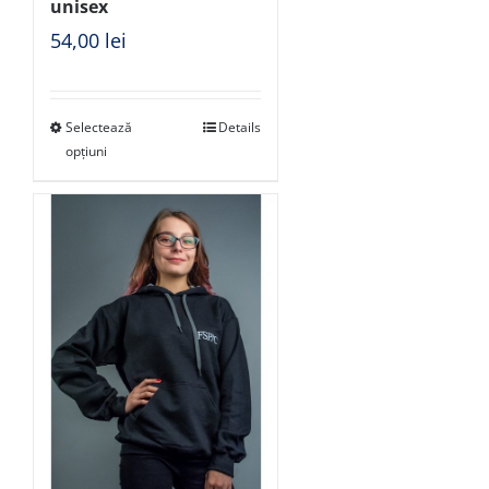
unisex
54,00
lei
Selectează
Details
opțiuni