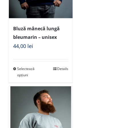
Bluză mânecă lungă
bleumarin – unisex
44,00
lei
Selectează
Details
opțiuni