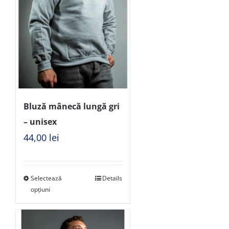
Bluză mânecă lungă gri
– unisex
44,00
lei
Selectează
Details
opțiuni