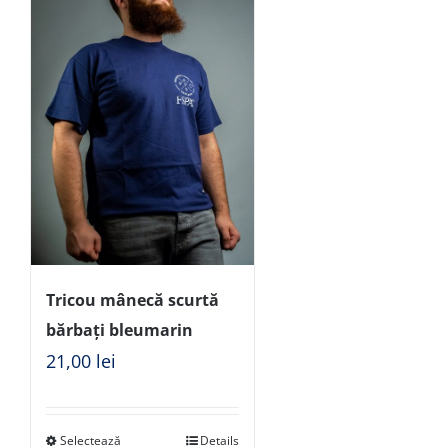
Tricou mânecă scurtă
bărbați bleumarin
21,00
lei
Selectează
Details