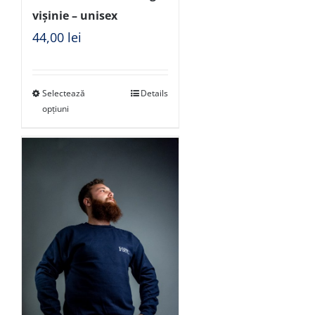
vișinie – unisex
44,00
lei
Selectează
Details
opțiuni