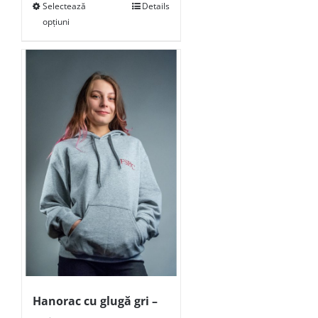
Selectează
Details
opțiuni
Hanorac cu glugă gri –