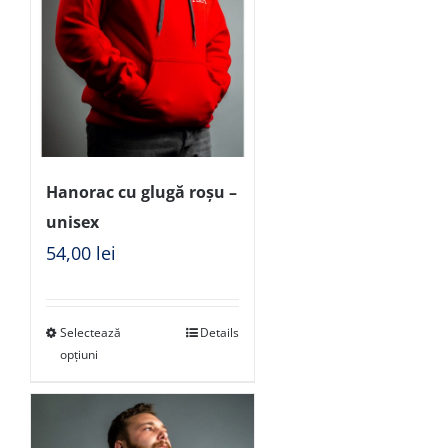
Hanorac cu glugă roșu –
unisex
54,00
lei
Selectează
Details
opțiuni