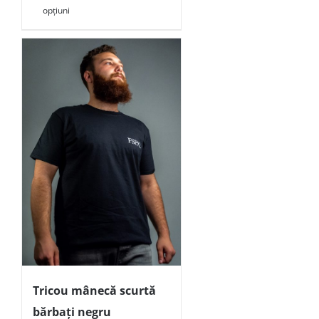
opțiuni
Tricou mânecă scurtă
bărbați negru