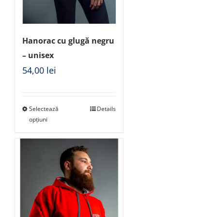
Hanorac cu glugă negru
– unisex
54,00
lei
Selectează
Details
opțiuni