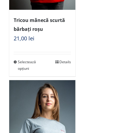
Tricou mânecă scurtă
bărbați roșu
21,00
lei
Selectează
Details
opțiuni