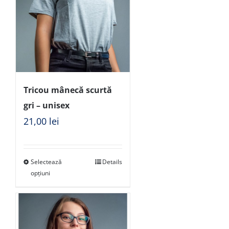
Tricou mânecă scurtă
gri – unisex
21,00
lei
Selectează
Details
opțiuni