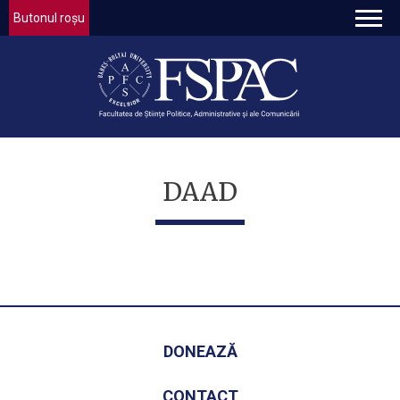
Butonul roșu
DAAD
DONEAZĂ
CONTACT