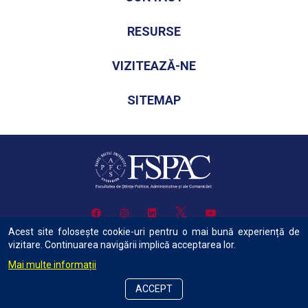
RESURSE
VIZITEAZĂ-NE
SITEMAP
Acest site folosește cookie-uri pentru o mai bună experiență de
vizitare. Continuarea navigării implică acceptarea lor.
Mai multe informații
Copyright © 2022 Facultatea de Știinte Politice, Administrative și ale
Comunicării Toate drepturile rezervate.
ACCEPT