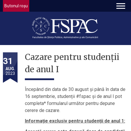
Butonul roșu
Cazare pentru studenții
31
de anul I
AUG.
2023
Începând din data de 30 august și până în data de
16 septembrie, studenții #fspac și de anul I pot
completa* formularul următor pentru depune
cerere de cazare.
Informație exclusiv pentru studenții de anul 1: