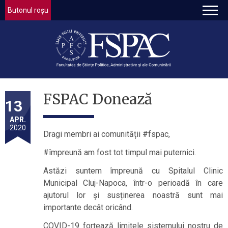
Butonul roșu
FSPAC Donează
13
APR.
2020
Dragi membri ai comunității #fspac,
#împreună am fost tot timpul mai puternici.
Astăzi suntem împreună cu Spitalul Clinic
Municipal Cluj-Napoca, într-o perioadă în care
ajutorul lor și susținerea noastră sunt mai
importante decât oricând.
COVID-19 forțează limitele sistemului nostru de