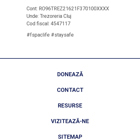
Cont: RO96TREZ21621F370100XXXX
Unde: Trezoreria Cluj
Cod fiscal: 4547117
#fspaclife #staysafe
DONEAZĂ
CONTACT
RESURSE
VIZITEAZĂ-NE
SITEMAP