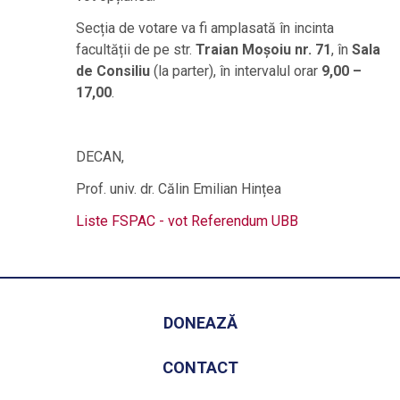
Secția de votare va fi amplasată în incinta
facultății de pe str.
Traian Moșoiu nr. 71
, în
Sala
de Consiliu
(la parter), în intervalul orar
9,00 –
17,00
.
DECAN,
Prof. univ. dr. Călin Emilian Hințea
Liste FSPAC - vot Referendum UBB
DONEAZĂ
CONTACT