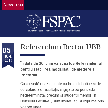
Butonul roșu
Referendum Rector UBB
05
IUN.
2019
În data de 20 iunie va avea loc Referendumul
pentru stabilirea modalității de alegere a
Rectorului.
Cu această ocazie, toate cadrele didactice și de
cercetare ale facultății, angajate pe perioadă
nedeterminată, precum și studenții membri în
Consiliul Facultății, sunt invitați să-și exprime prin
vot opțiunea.