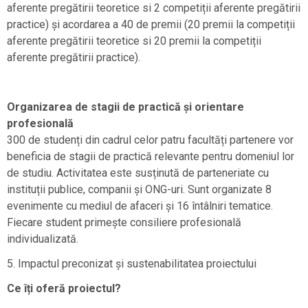
aferente pregătirii teoretice si 2 competiții aferente pregătirii
practice) și acordarea a 40 de premii (20 premii la competiții
aferente pregătirii teoretice si 20 premii la competiții
aferente pregătirii practice).
Organizarea de stagii de practică și orientare
profesională
300 de studenți din cadrul celor patru facultăți partenere vor
beneficia de stagii de practică relevante pentru domeniul lor
de studiu. Activitatea este susținută de parteneriate cu
instituții publice, companii și ONG-uri. Sunt organizate 8
evenimente cu mediul de afaceri și 16 întâlniri tematice.
Fiecare student primește consiliere profesională
individualizată.
5. Impactul preconizat și sustenabilitatea proiectului
Ce îți oferă proiectul?