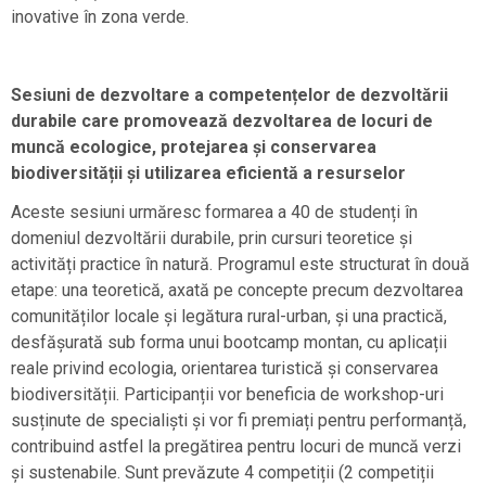
inovative în zona verde.
Sesiuni de dezvoltare a competențelor de dezvoltării
durabile care promovează dezvoltarea de locuri de
muncă ecologice, protejarea și conservarea
biodiversității și utilizarea eficientă a resurselor
Aceste sesiuni urmăresc formarea a 40 de studenți în
domeniul dezvoltării durabile, prin cursuri teoretice și
activități practice în natură. Programul este structurat în două
etape: una teoretică, axată pe concepte precum dezvoltarea
comunităților locale și legătura rural-urban, și una practică,
desfășurată sub forma unui bootcamp montan, cu aplicații
reale privind ecologia, orientarea turistică și conservarea
biodiversității. Participanții vor beneficia de workshop-uri
susținute de specialiști și vor fi premiați pentru performanță,
contribuind astfel la pregătirea pentru locuri de muncă verzi
și sustenabile. Sunt prevăzute 4 competiții (2 competiții