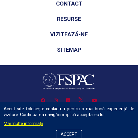
CONTACT
RESURSE
VIZITEAZĂ-NE
SITEMAP
Acest site folosește cookie-uri pentru o mai bună experiență de
vizitare. Continuarea navigării implică acceptarea lor.
Mai multe informații
Copyright © 2022 Facultatea de Știinte Politice, Administrative și ale
Comunicării Toate drepturile rezervate.
ACCEPT