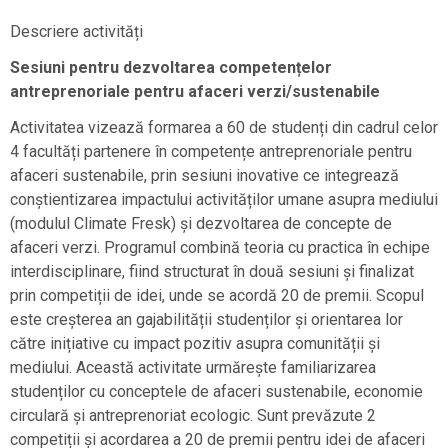
Descriere activități
Sesiuni pentru dezvoltarea competențelor
antreprenoriale pentru afaceri verzi/sustenabile
Activitatea vizează formarea a 60 de studenți din cadrul celor
4 facultăți partenere în competențe antreprenoriale pentru
afaceri sustenabile, prin sesiuni inovative ce integrează
conștientizarea impactului activităților umane asupra mediului
(modulul Climate Fresk) și dezvoltarea de concepte de
afaceri verzi. Programul combină teoria cu practica în echipe
interdisciplinare, fiind structurat în două sesiuni și finalizat
prin competiții de idei, unde se acordă 20 de premii. Scopul
este creșterea an gajabilității studenților și orientarea lor
către inițiative cu impact pozitiv asupra comunității și
mediului. Această activitate urmărește familiarizarea
studenților cu conceptele de afaceri sustenabile, economie
circulară și antreprenoriat ecologic. Sunt prevăzute 2
competiții și acordarea a 20 de premii pentru idei de afaceri