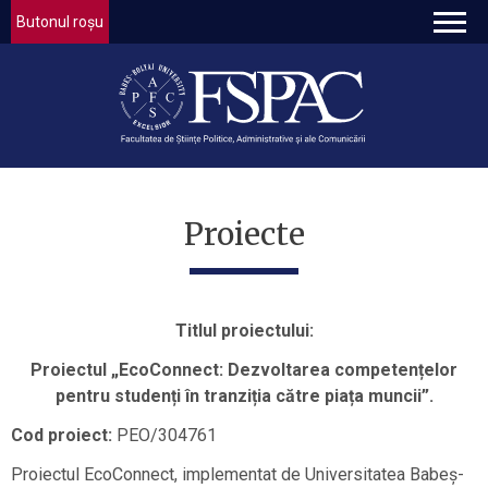
Butonul roșu
Proiecte
Titlul proiectului:
Proiectul „EcoConnect: Dezvoltarea competențelor
pentru studenți în tranziția către piața muncii”.
Cod proiect:
PEO/304761
Proiectul EcoConnect, implementat de Universitatea Babeș-