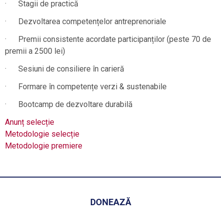
· Stagii de practică
· Dezvoltarea competențelor antreprenoriale
· Premii consistente acordate participanților (peste 70 de
premii a 2500 lei)
· Sesiuni de consiliere în carieră
· Formare în competențe verzi & sustenabile
· Bootcamp de dezvoltare durabilă
Anunț selecție
Metodologie selecție
Metodologie premiere
DONEAZĂ