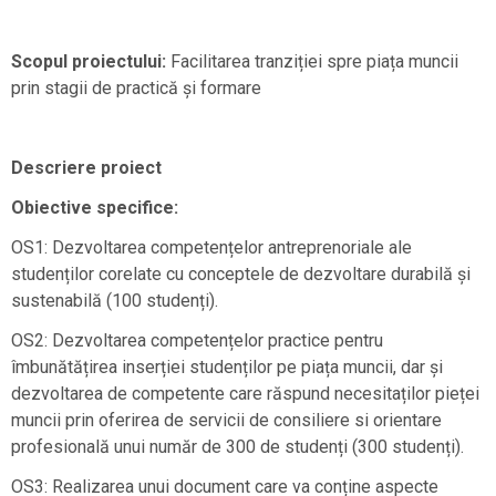
Scopul proiectului
:
Facilitarea tranziției spre piața muncii
prin stagii de practică și formare
Descriere proiect
Obiective specifice:
OS1: Dezvoltarea competențelor antreprenoriale ale
studenților corelate cu conceptele de dezvoltare durabilă și
sustenabilă (100 studenți).
OS2: Dezvoltarea competențelor practice pentru
îmbunătățirea inserției studenților pe piața muncii, dar și
dezvoltarea de competente care răspund necesitaților pieței
muncii prin oferirea de servicii de consiliere si orientare
profesională unui număr de 300 de studenți (300 studenți).
OS3: Realizarea unui document care va conține aspecte