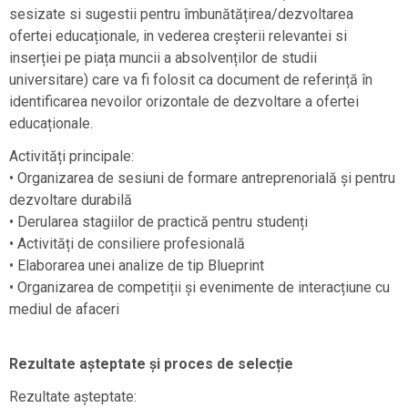
sesizate si sugestii pentru îmbunătățirea/dezvoltarea
ofertei educaționale, in vederea creșterii relevantei si
inserției pe piața muncii a absolvenților de studii
universitare) care va fi folosit ca document de referință în
identificarea nevoilor orizontale de dezvoltare a ofertei
educaționale.
Activități principale:
• Organizarea de sesiuni de formare antreprenorială și pentru
dezvoltare durabilă
• Derularea stagiilor de practică pentru studenți
• Activități de consiliere profesională
• Elaborarea unei analize de tip Blueprint
• Organizarea de competiții și evenimente de interacțiune cu
mediul de afaceri
Rezultate așteptate și proces de selecție
Rezultate așteptate: