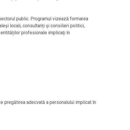
n sectorul public. Programul vizează formarea
i locali, consultanți și consilieri politici,
i entităților profesionale implicaţi în
e pregătirea adecvată a personalului implicat în