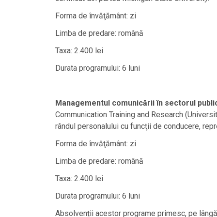
Forma de învăţământ: zi
Limba de predare: română
Taxa: 2.400 lei
Durata programului: 6 luni
Managementul comunicării în sectorul publi
Communication Training and Research (University 
rândul personalului cu funcţii de conducere, repr
Forma de învăţământ: zi
Limba de predare: română
Taxa: 2.400 lei
Durata programului: 6 luni
Absolvenții acestor programe primesc, pe lângă d