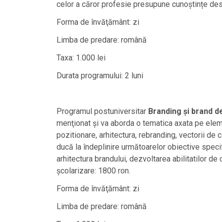
celor a căror profesie presupune cunoștințe des
Forma de învăţământ: zi
Limba de predare: română
Taxa: 1.000 lei
Durata programului: 2 luni
Programul postuniversitar
Branding şi brand d
menţionat şi va aborda o tematica axata pe elem
pozitionare, arhitectura, rebranding, vectorii de
ducă la îndeplinire următoarelor obiective specif
arhitectura brandului, dezvoltarea abilitatilor de
școlarizare: 1800 ron.
Forma de învăţământ: zi
Limba de predare: română