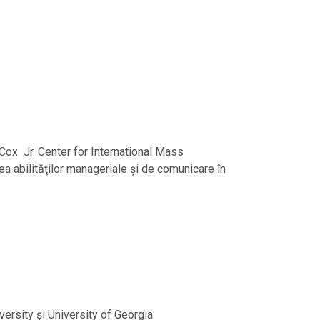
ox Jr. Center for International Mass
a abilităţilor manageriale și de comunicare în
ersity și University of Georgia.