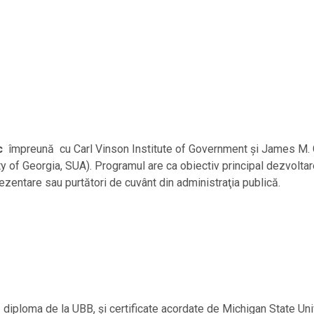
c
împreună cu Carl Vinson Institute of Government și James M. C
of Georgia, SUA). Programul are ca obiectiv principal dezvoltare
ezentare sau purtători de cuvânt din administraţia publică.
iploma de la UBB, și certificate acordate de Michigan State Univ