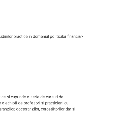
dinilor practice în domeniul politicilor financiar-
ice și cuprinde o serie de cursuri de
e o echipă de profesori și practicieni cu
nzilor, doctoranzilor, cercetătorilor dar și