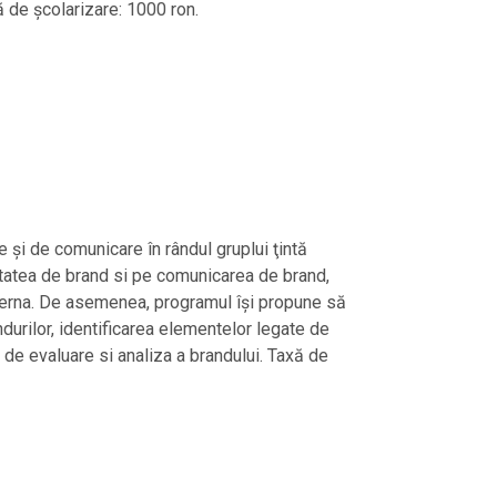
 de școlarizare: 1000 ron.
e și de comunicare în rândul gruplui ţintă
itatea de brand si pe comunicarea de brand,
externa. De asemenea, programul îşi propune să
ndurilor, identificarea elementelor legate de
r de evaluare si analiza a brandului. Taxă de