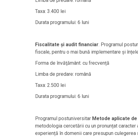
Limba de predare: română
Taxa: 3.400 lei
Durata programului: 6 luni
Fiscalitate și audit financiar
. Programul postuni
fiscale, pentru o mai bună implementare și înțeleg
Forma de învăţământ: cu frecvență
Limba de predare: română
Taxa: 2.500 lei
Durata programului: 6 luni
Programul postuniversitar
Metode aplicate de
metodologia cercetării cu un pronunțat caracter ap
experiență în domenii care presupun culegerea și