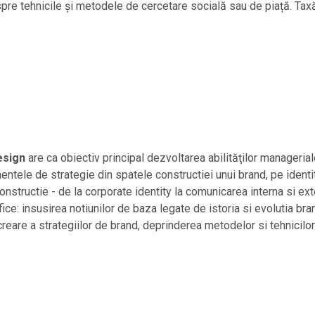
pre tehnicile și metodele de cercetare socială sau de piață. Taxă
esign
are ca obiectiv principal dezvoltarea abilităţilor managerial
entele de strategie din spatele constructiei unui brand, pe ident
 constructie - de la corporate identity la comunicarea interna si 
ice: insusirea notiunilor de baza legate de istoria si evolutia bra
 creare a strategiilor de brand, deprinderea metodelor si tehnicilo