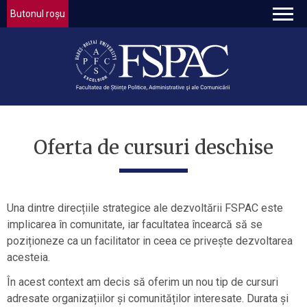
Butonul roșu
Oferta de cursuri deschise
Una dintre direcțiile strategice ale dezvoltării FSPAC este
implicarea în comunitate, iar facultatea încearcă să se
poziționeze ca un facilitator in ceea ce privește dezvoltarea
acesteia.
În acest context am decis să oferim un nou tip de cursuri
adresate organizațiilor și comunităților interesate. Durata și