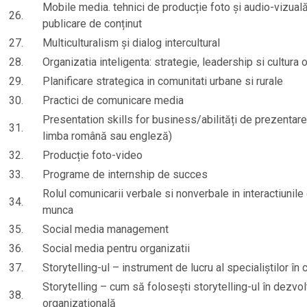
Mobile media. tehnici de producție foto și audio-vizuală,
26.
publicare de conținut
27.
Multiculturalism și dialog intercultural
28.
Organizatia inteligenta: strategie, leadership si cultura 
29.
Planificare strategica in comunitati urbane si rurale
30.
Practici de comunicare media
Presentation skills for business/abilități de prezentare
31.
limba română sau engleză)
32.
Producție foto-video
33.
Programe de internship de succes
Rolul comunicarii verbale si nonverbale in interactiunile 
34.
munca
35.
Social media management
36.
Social media pentru organizatii
37.
Storytelling-ul – instrument de lucru al specialiștilor în
Storytelling – cum să folosești storytelling-ul în dezvo
38.
organizațională