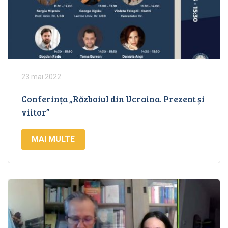
23 mai 2022
Conferința „Războiul din Ucraina. Prezent și
viitor”
MAI MULTE