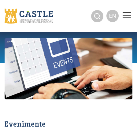
EN
Evenimente