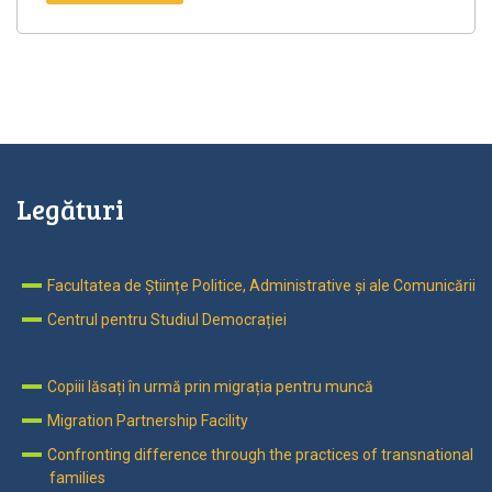
Legături
Facultatea de Științe Politice, Administrative și ale Comunicării
Centrul pentru Studiul Democrației
Copiii lăsați în urmă prin migrația pentru muncă
Migration Partnership Facility
Confronting difference through the practices of transnational
families