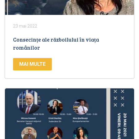
23 mai 2022
Consecințe ale războilului în viața
românilor
MAI MULTE