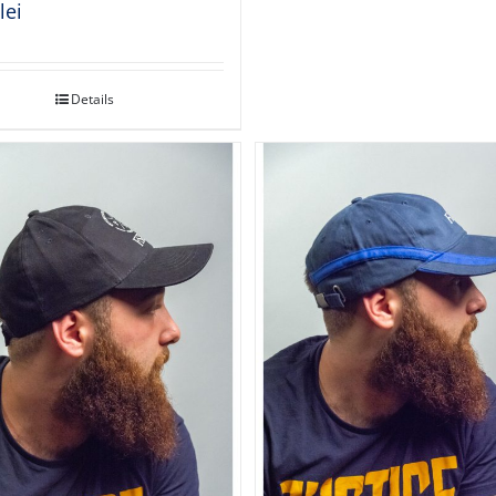
0
lei
Details