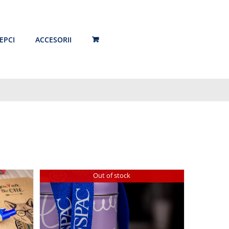
EPCI
ACCESORII
Out of stock