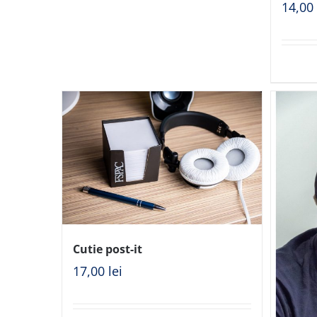
14,0
Cutie post-it
17,00
lei