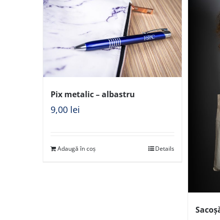
Pix metalic – albastru
9,00
lei
Adaugă în coș
Details
Sacoș