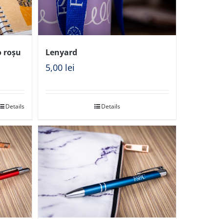
o roșu
Lenyard
5,00
lei
Details
Details