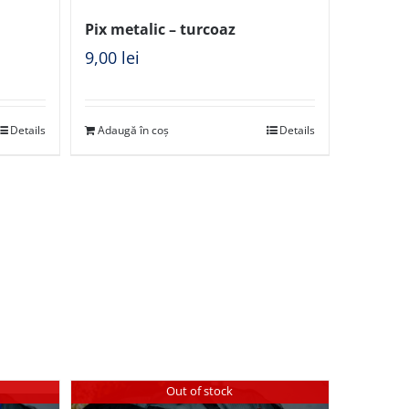
Pix metalic – turcoaz
9,00
lei
Details
Adaugă în coș
Details
Out of stock