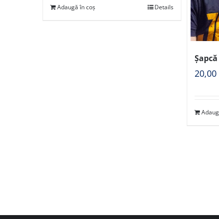
Adaugă în coș
Details
Șapcă
20,0
Adaug