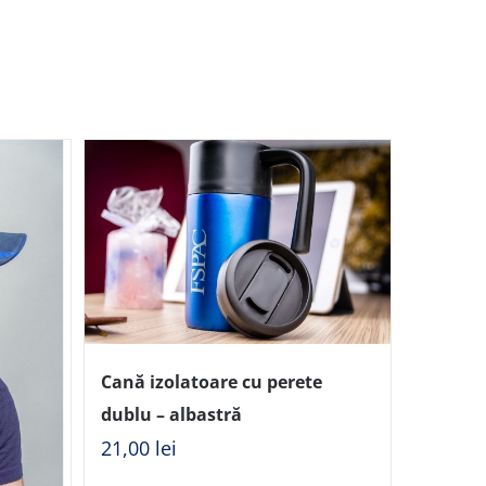
Cană izolatoare cu perete
dublu – albastră
21,00
lei