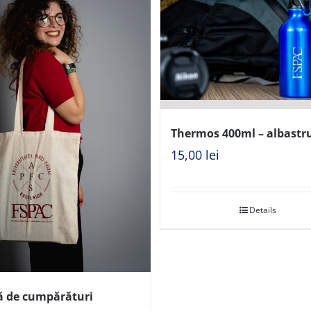
Thermos 400ml – albastr
15,00
lei
Details
ă de cumpărături