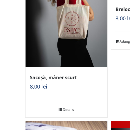
Breloc
8,00
l
Adaug
Sacoșă, mâner scurt
8,00
lei
Details