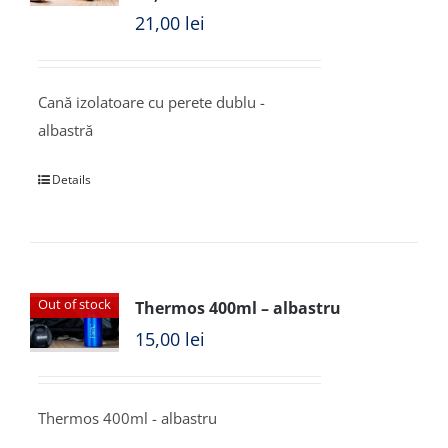
21,00
lei
Cană izolatoare cu perete dublu -
albastră
Details
Out of stock
Thermos 400ml – albastru
15,00
lei
Thermos 400ml - albastru