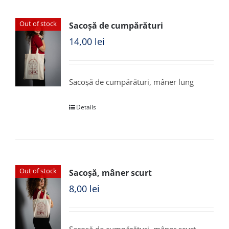
Out of stock
Sacoșă de cumpărături
14,00
lei
Sacoșă de cumpărături, mâner lung
Details
Out of stock
Sacoșă, mâner scurt
8,00
lei