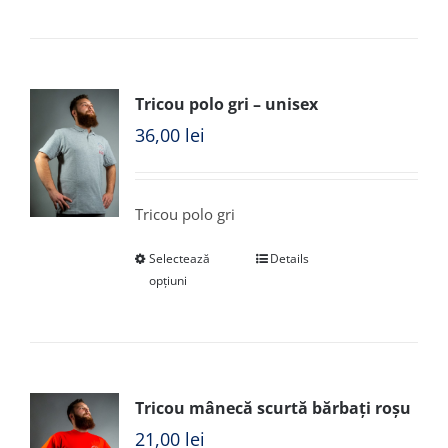
Tricou polo gri – unisex
36,00
lei
Tricou polo gri
Selectează
Details
opțiuni
Tricou mânecă scurtă bărbați roșu
21,00
lei