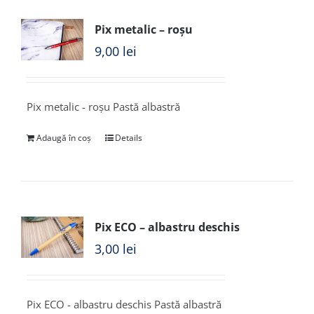
Pix metalic – roșu
9,00
lei
Pix metalic - roșu Pastă albastră
Adaugă în coș
Details
Pix ECO – albastru deschis
3,00
lei
Pix ECO - albastru deschis Pastă albastră