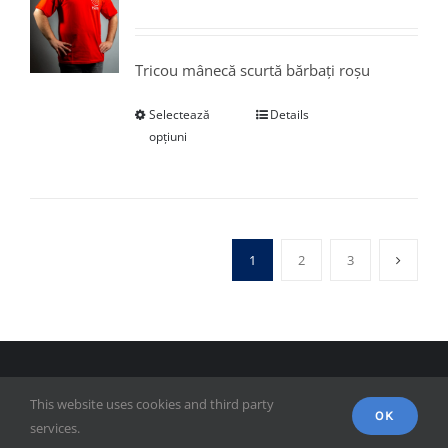
Tricou mânecă scurtă bărbați roșu
Selectează
Details
opțiuni
1
2
3
© Copyright 2018 - FSPAC - Facultatea de Științe Politice,
This website uses cookies and third party
Administrative și ale Comunicării
OK
services.