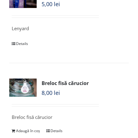
5,00
lei
Lenyard
Details
Breloc fisă cărucior
8,00
lei
Breloc fisă cărucior
Adaugă în coș
Details