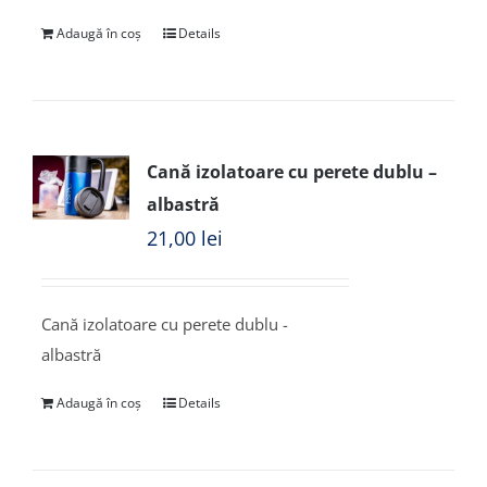
Adaugă în coș
Details
Cană izolatoare cu perete dublu –
albastră
21,00
lei
Cană izolatoare cu perete dublu -
albastră
Adaugă în coș
Details