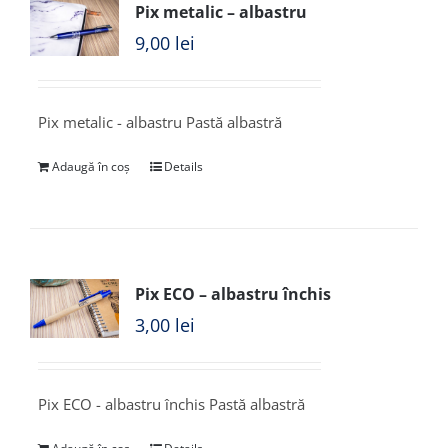
Pix metalic – albastru
9,00
lei
Pix metalic - albastru Pastă albastră
Adaugă în coș
Details
Pix ECO – albastru închis
3,00
lei
Pix ECO - albastru închis Pastă albastră