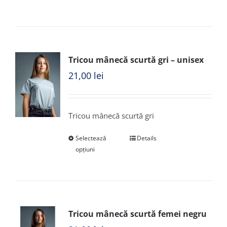
Tricou mânecă scurtă gri – unisex
21,00
lei
Tricou mânecă scurtă gri
Selectează
Details
opțiuni
Tricou mânecă scurtă femei negru