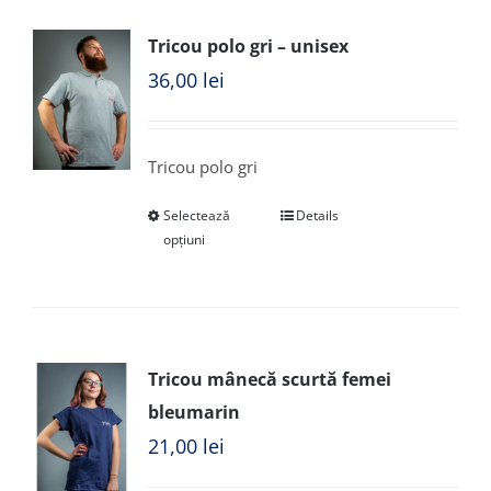
Tricou polo gri – unisex
36,00
lei
Tricou polo gri
Selectează
Details
opțiuni
Tricou mânecă scurtă femei
bleumarin
21,00
lei