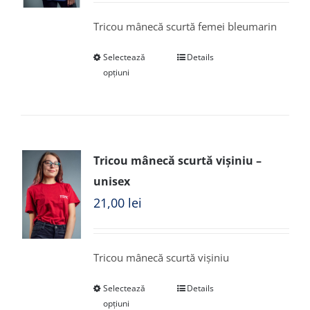
Tricou mânecă scurtă femei bleumarin
Selectează
Details
opțiuni
Tricou mânecă scurtă vișiniu –
unisex
21,00
lei
Tricou mânecă scurtă vișiniu
Selectează
Details
opțiuni