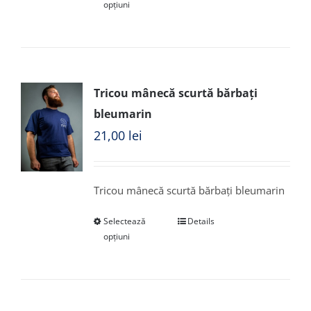
opțiuni
Tricou mânecă scurtă bărbați
bleumarin
21,00
lei
Tricou mânecă scurtă bărbați bleumarin
Selectează
Details
opțiuni