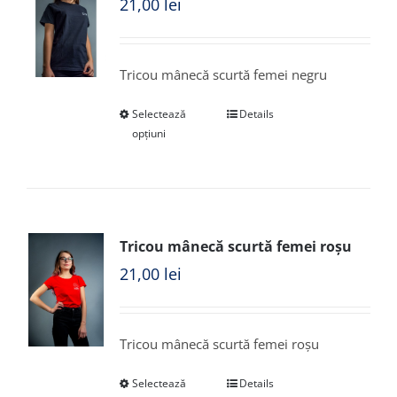
21,00
lei
Tricou mânecă scurtă femei negru
Selectează
Details
opțiuni
Tricou mânecă scurtă femei roșu
21,00
lei
Tricou mânecă scurtă femei roșu
Selectează
Details