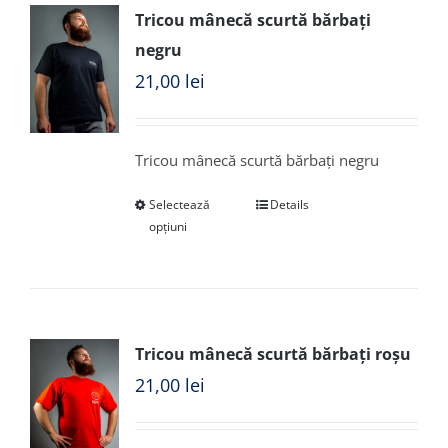
Tricou mânecă scurtă bărbați
negru
21,00
lei
Tricou mânecă scurtă bărbați negru
Selectează
Details
opțiuni
Tricou mânecă scurtă bărbați roșu
21,00
lei