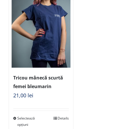
Tricou mânecă scurtă
femei bleumarin
21,00
lei
Selectează
Details
opțiuni