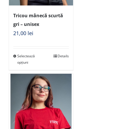
Tricou mânecă scurtă
gri – unisex
21,00
lei
Selectează
Details
opțiuni