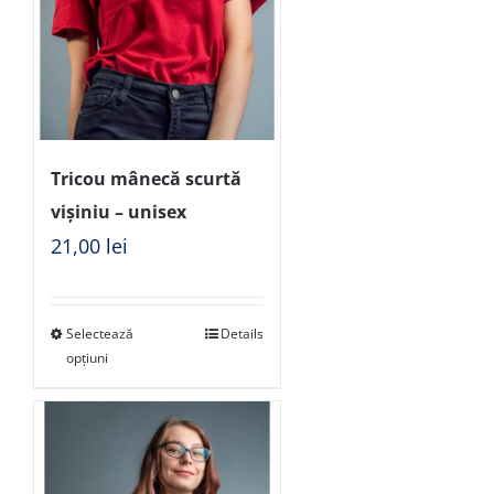
Tricou mânecă scurtă
vișiniu – unisex
21,00
lei
Selectează
Details
opțiuni