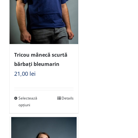
Tricou mânecă scurtă
bărbați bleumarin
21,00
lei
Selectează
Details
opțiuni