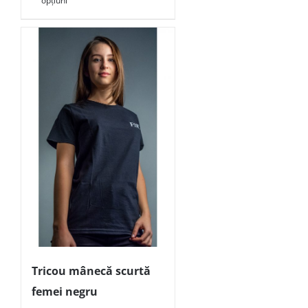
opțiuni
Tricou mânecă scurtă
femei negru