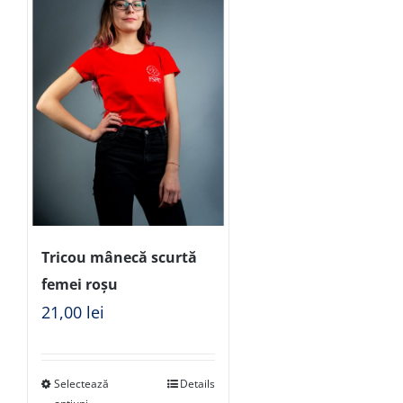
Tricou mânecă scurtă
femei roșu
21,00
lei
Selectează
Details