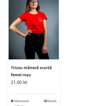
Tricou mânecă scurtă
femei roșu
21,00
lei
Selectează
Details