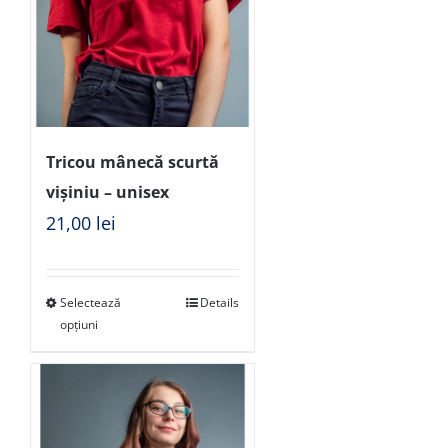
Tricou mânecă scurtă
vișiniu – unisex
21,00
lei
Selectează
Details
opțiuni