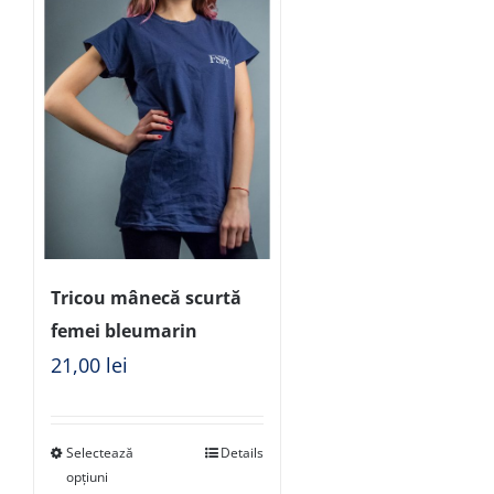
Tricou mânecă scurtă
femei bleumarin
21,00
lei
Selectează
Details
opțiuni