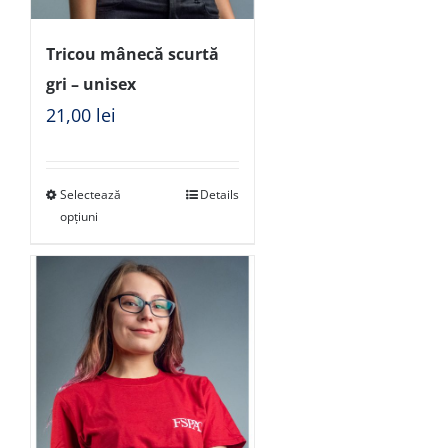
Tricou mânecă scurtă
gri – unisex
21,00
lei
Selectează
Details
opțiuni