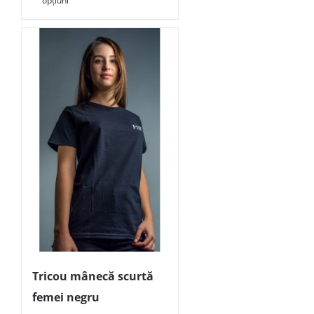
opțiuni
Tricou mânecă scurtă
femei negru