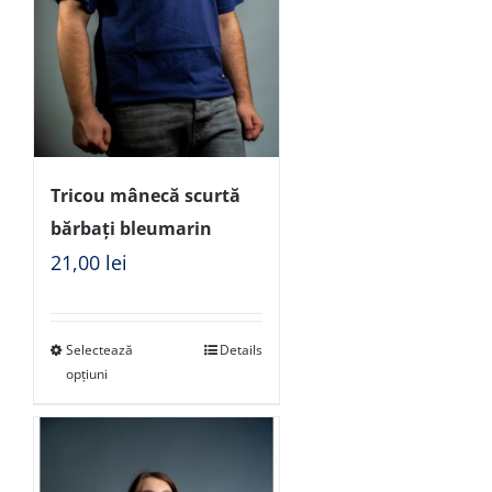
Tricou mânecă scurtă
bărbați bleumarin
21,00
lei
Selectează
Details
opțiuni