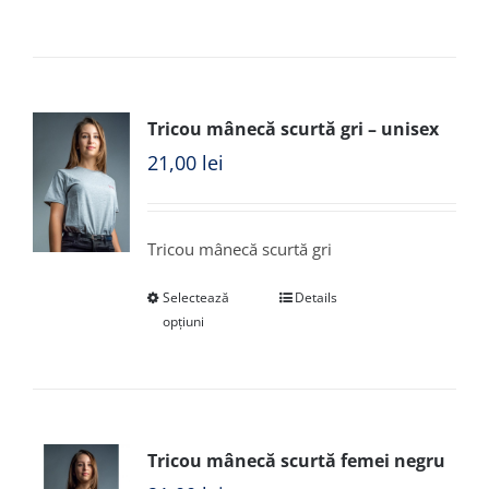
Tricou mânecă scurtă gri – unisex
21,00
lei
Tricou mânecă scurtă gri
Selectează
Details
opțiuni
Tricou mânecă scurtă femei negru