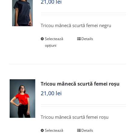
21,00
lei
Tricou mânecă scurtă femei negru
Selectează
Details
opțiuni
Tricou mânecă scurtă femei roșu
21,00
lei
Tricou mânecă scurtă femei roșu
Selectează
Details