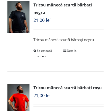
Tricou mânecă scurtă bărbați
negru
21,00
lei
Tricou mânecă scurtă bărbați negru
Selectează
Details
opțiuni
Tricou mânecă scurtă bărbați roșu
21,00
lei