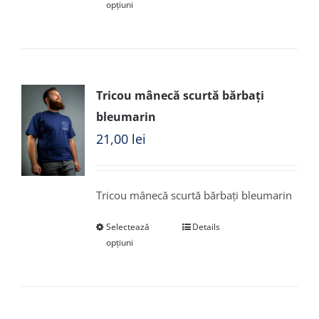
opțiuni
Tricou mânecă scurtă bărbați
bleumarin
21,00
lei
Tricou mânecă scurtă bărbați bleumarin
Selectează
Details
opțiuni