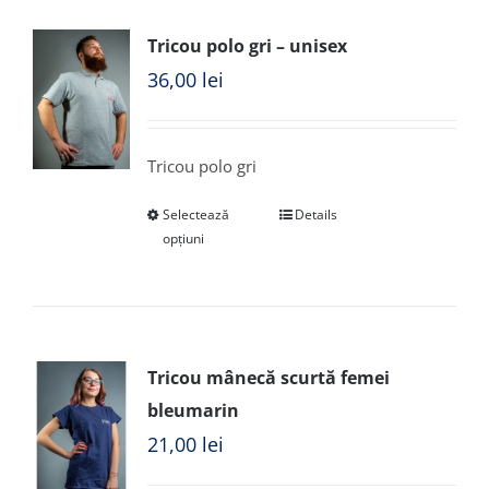
Tricou polo gri – unisex
36,00
lei
Tricou polo gri
Selectează
Details
opțiuni
Tricou mânecă scurtă femei
bleumarin
21,00
lei