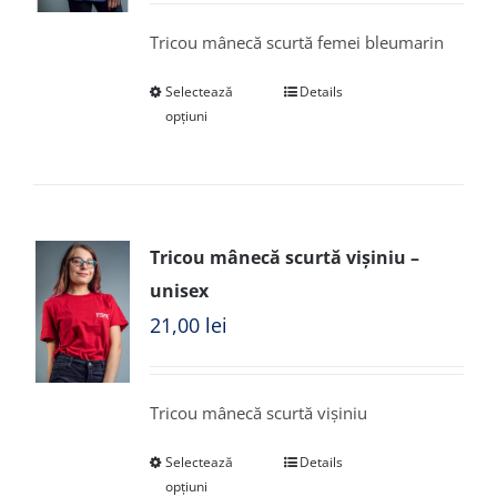
Tricou mânecă scurtă femei bleumarin
Selectează
Details
opțiuni
Tricou mânecă scurtă vișiniu –
unisex
21,00
lei
Tricou mânecă scurtă vișiniu
Selectează
Details
opțiuni