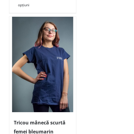
opțiuni
Tricou mânecă scurtă
femei bleumarin