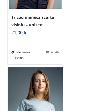
Tricou mânecă scurtă
vișiniu – unisex
21,00
lei
Selectează
Details
opțiuni