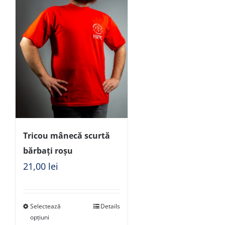
Tricou mânecă scurtă
bărbați roșu
21,00
lei
Selectează
Details
opțiuni