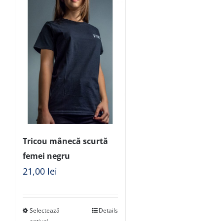
Tricou mânecă scurtă
femei negru
21,00
lei
Selectează
Details