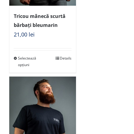
Tricou mânecă scurtă
bărbați bleumarin
21,00
lei
Selectează
Details
opțiuni