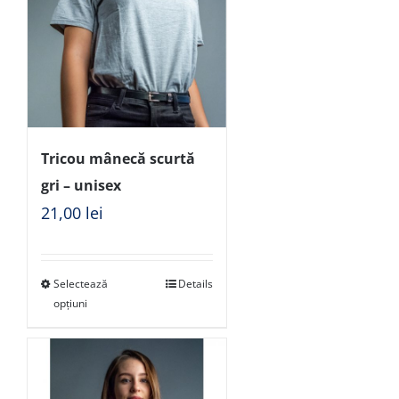
Tricou mânecă scurtă
gri – unisex
21,00
lei
Selectează
Details
opțiuni