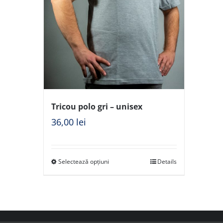
Tricou polo gri – unisex
36,00
lei
Selectează opțiuni
Details