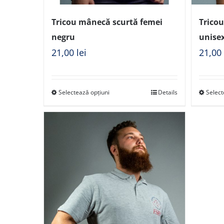
Tricou mânecă scurtă femei
Tricou
negru
unise
21,00
lei
21,0
Selectează opțiuni
Details
Select