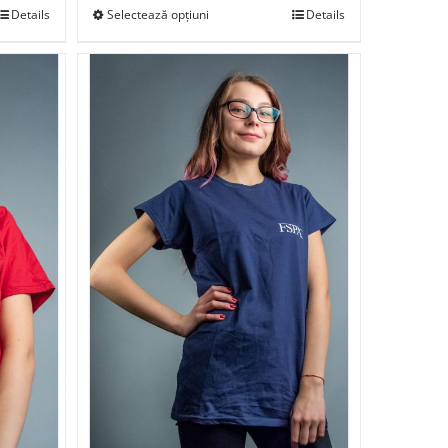
Details
Selectează opțiuni
Details