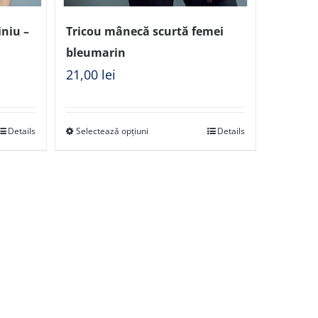
iniu –
Tricou mânecă scurtă femei
bleumarin
21,00
lei
Details
Selectează opțiuni
Details