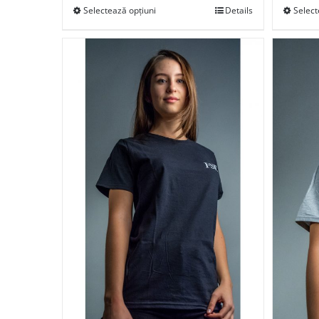
Selectează opțiuni
Details
Select